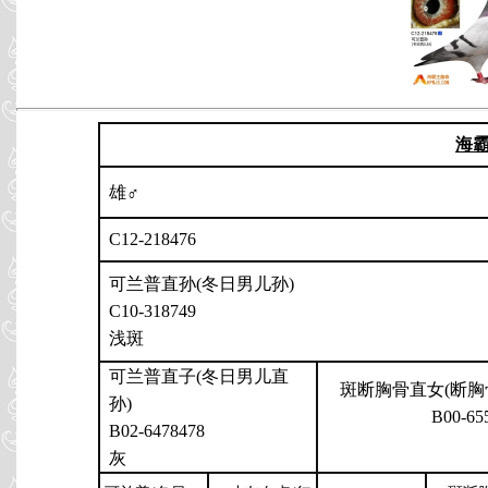
海
雄♂
C12-218476
可兰普直孙(冬日男儿孙)
C10-318749
浅斑
可兰普直子(冬日男儿直
斑断胸骨直女(断胸
孙)
B00-65
B02-6478478
灰