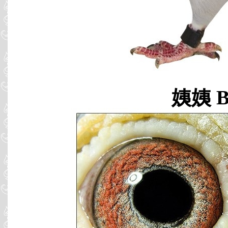
姨姨 B0