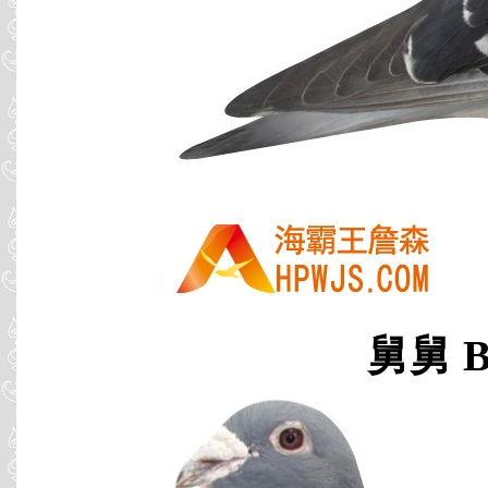
舅舅 B0