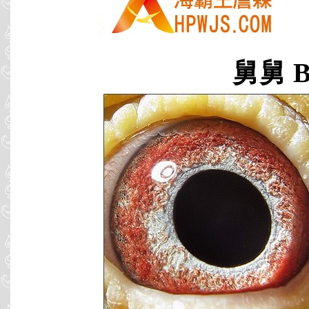
舅舅 B9