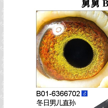
舅舅 B0