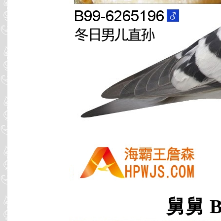
舅舅 B9