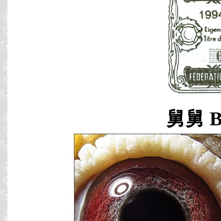
舅舅 B9