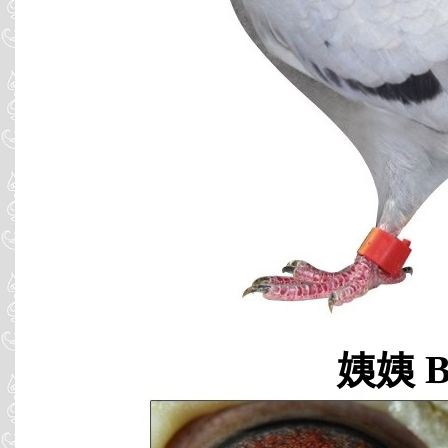
姨姨 B0