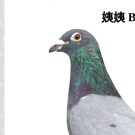
姨姨 B0