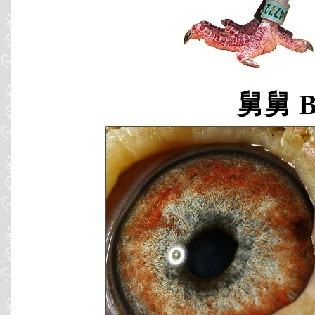
舅舅 B0