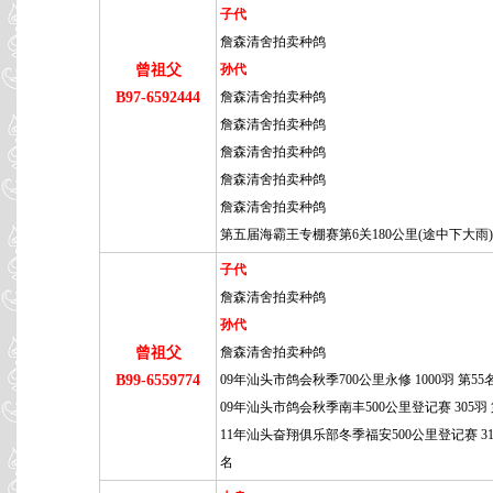
子代
詹森清舍拍卖种鸽
曾祖父
孙代
B97-6592444
詹森清舍拍卖种鸽
詹森清舍拍卖种鸽
詹森清舍拍卖种鸽
詹森清舍拍卖种鸽
詹森清舍拍卖种鸽
第五届海霸王专棚赛第6关180公里(途中下大雨)
子代
詹森清舍拍卖种鸽
孙代
曾祖父
詹森清舍拍卖种鸽
B99-6559774
09年汕头市鸽会秋季700公里永修 1000羽 第55
09年汕头市鸽会秋季南丰500公里登记赛 305羽 
11年汕头奋翔俱乐部冬季福安500公里登记赛 315
名