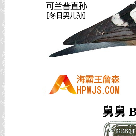
舅舅 B9