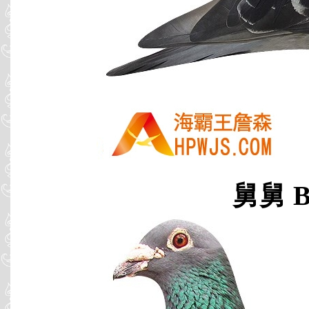
舅舅 B0