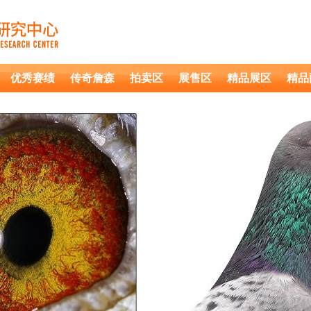
优秀赛绩
传奇詹森
拍卖区
展售区
精品展区
精品