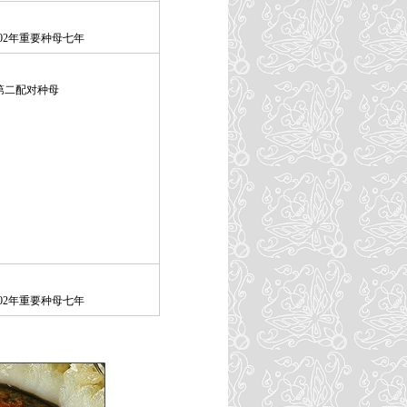
-02年重要种母七年
年第二配对种母
-02年重要种母七年