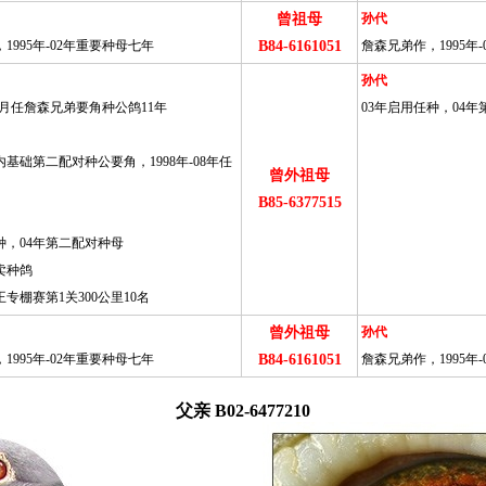
曾祖母
孙代
1995年-02年重要种母七年
B84-6161051
詹森兄弟作，1995年
孙代
1年元月任詹森兄弟要角种公鸽11年
03年启用任种，04
基础第二配对种公要角，1998年-08年任
曾外祖母
B85-6377515
种，04年第二配对种母
卖种鸽
专棚赛第1关300公里10名
曾外祖母
孙代
1995年-02年重要种母七年
B84-6161051
詹森兄弟作，1995年
父亲 B02-6477210