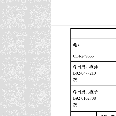
雌♀
C14-249665
冬日男儿直孙
B02-6477210
灰
冬日男儿直子
B92-6162708
灰