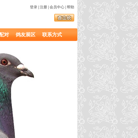
登录
|
注册
|
会员中心
|
帮助
配对
鸽友展区
联系方式