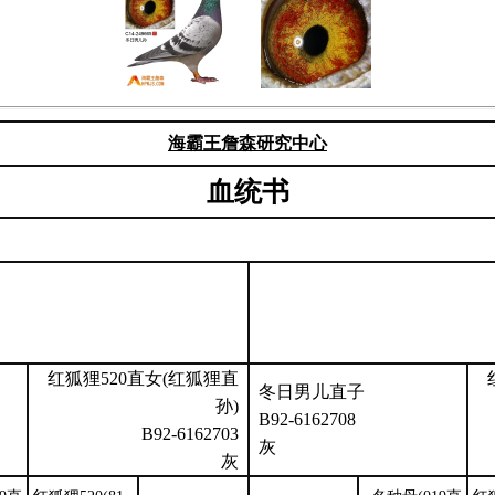
海霸王詹森研究中心
血统书
红狐狸520直女(红狐狸直
冬日男儿直子
孙)
B92-6162708
B92-6162703
灰
灰