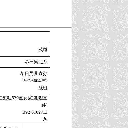
浅斑
冬日男儿孙
冬日男儿直孙
B97-6604282
浅斑
红狐狸520直女(红狐狸直
孙)
B92-6162703
灰