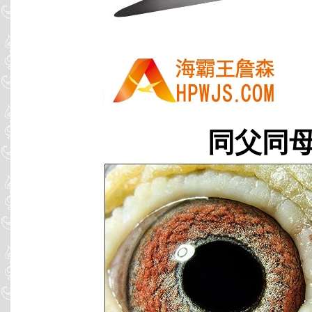
同父同母 B