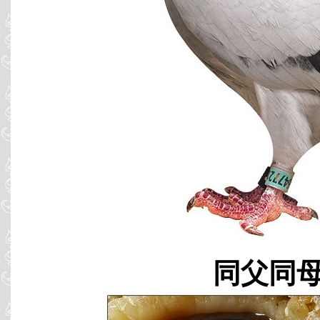
同父同母 B