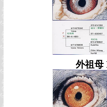
外祖母 B