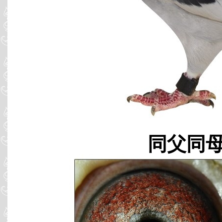
同父同母 B