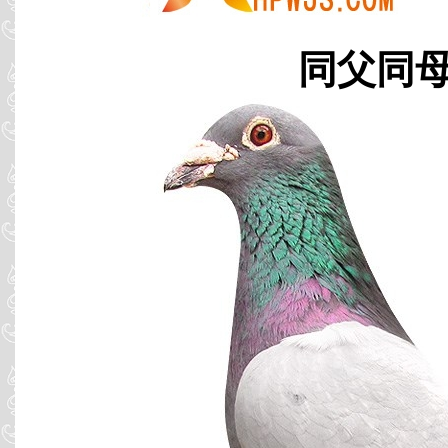
同父同母 B