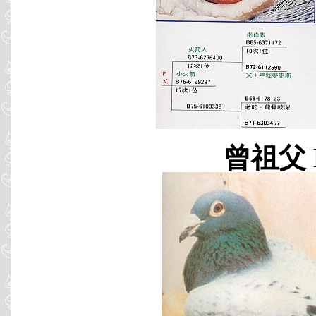
曾祖父 B