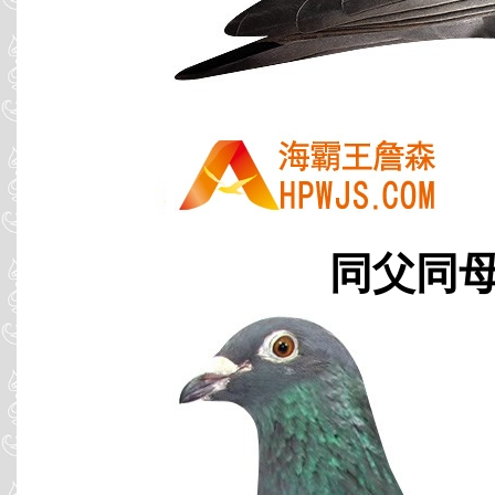
同父同母 B