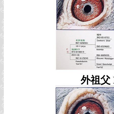
外祖父 B