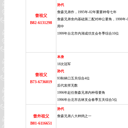
孙代
詹森兄弟作，1995年-02年重要种母七年
曾祖父
詹森兄弟舍内基础第二配对种公要角，1998年-
B82-6131298
用中
1999年台北市内湖成功支会冬季综合10位
本身
18次冠军
孙代
曾祖父
93秋林口五关综合4位
B73-6736019
后代发挥无数
1996年起任詹森兄弟内种母要角
1996年台北市吉林支会春季五关综合5位
孙代
曾外祖父
詹森兄弟八大种鸽之一
B81-6116651