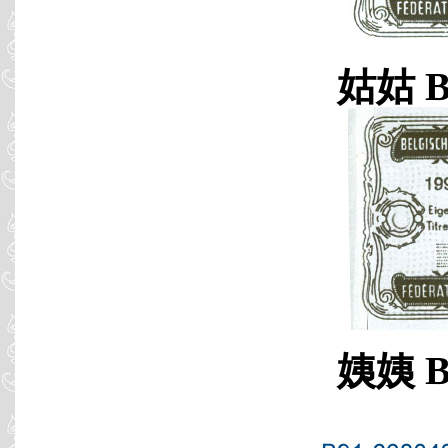
姑姑 B9
姨姨 B9