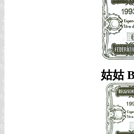
姑姑 B9