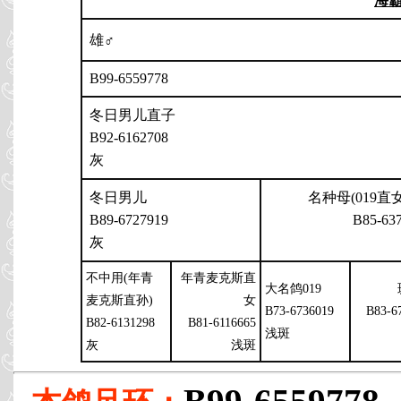
海
雄♂
B99-6559778
冬日男儿直子
B92-6162708
灰
冬日男儿
名种母(019直女
B89-6727919
B85-63
灰
不中用(年青
年青麦克斯直
大名鸽019
麦克斯直孙)
女
B73-6736019
B83-6
B82-6131298
B81-6116665
浅斑
灰
浅斑