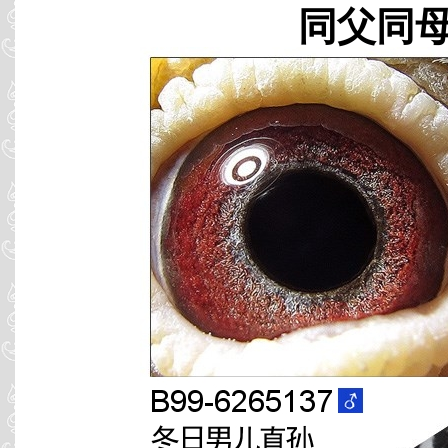
同父同母 B