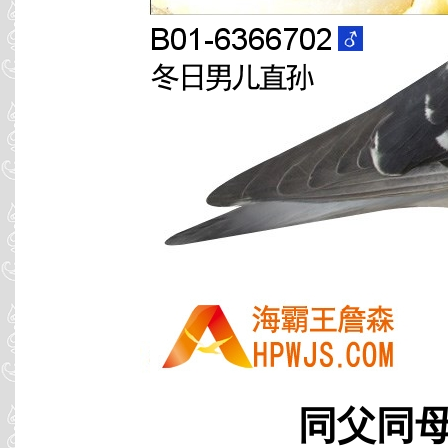
同父同母 B