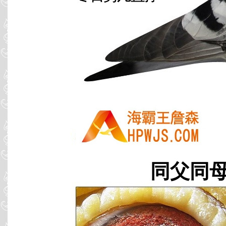
同父同母 B