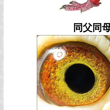
同父同母 B