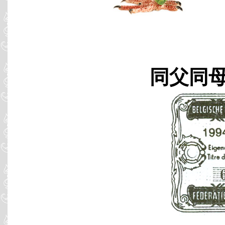
同父同母 B