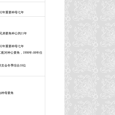
-02年重要种母七年
森兄弟要角种公鸽11年
-02年重要种母七年
对种公要角，1998年-08年任
功支会冬季综合10位
弟内种母要角