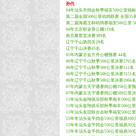
孙代
04年汕头市鸽会秋季福安500公里锦标赛 
第二届全国500公里幼鸽联赛 全国35名
第二届海霸王杯幼鸽赛福安500公里 500
04年北京郁金香公棚119名
南京聚星堂决赛389名
辽宁千山第四关28名
辽宁千山决赛45名
05年内蒙古金方舟公棚预赛 44名
06年辽宁千山秋季500公里决赛2765名
06年辽宁千山秋季500公里决赛112名
06年辽宁千山秋季500公里决赛3151名
06年辽宁千山秋季500公里决赛2066名
07年内蒙古天宇通赛鸽公棚358公里预
07年内蒙古天宇通赛鸽公棚500公里决
11年汕头奋翔俱乐部秋季南丰500公里指
11年汕头奋翔俱乐部秋季南丰500公里登
11年汕头友谊联合会秋季福安500公里登
15年冬汕头金平鸽会550公里福鼎100
15年冬汕头金平鸽会550公里福鼎30元
15年冬汕头金平鸽会550公里福鼎50元