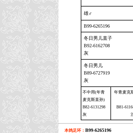
雄♂
B99-6265196
冬日男儿直子
B92-6162708
灰
冬日男儿
B89-6727919
灰
不中用(年青
年青麦克
麦克斯直孙)
B82-6131298
B81-6116
灰
B99-6265196
本鸽足环：