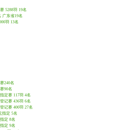
5288羽 19名
 广东省19名
0羽 13名
赛240名
赛90名
定赛 117羽 4名
记赛 436羽 6名
记赛 400羽 27名
元指定 5名
指定 8名
指定 9名