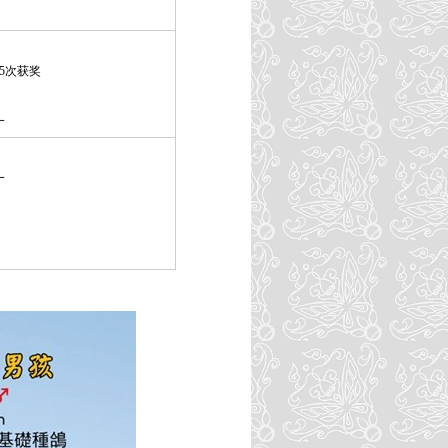
5次获奖
一
一