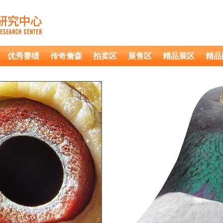
优秀赛绩
传奇詹森
拍卖区
展售区
精品展区
精品