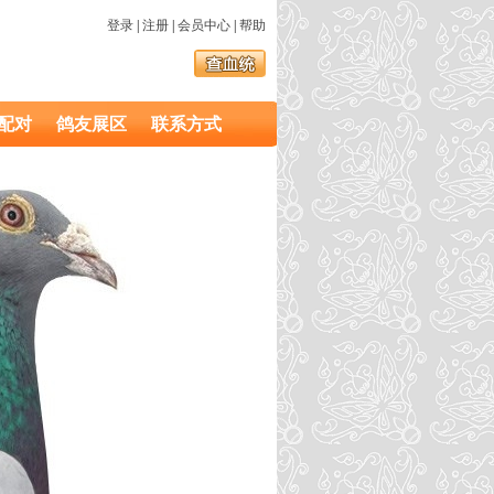
登录
|
注册
|
会员中心
|
帮助
配对
鸽友展区
联系方式