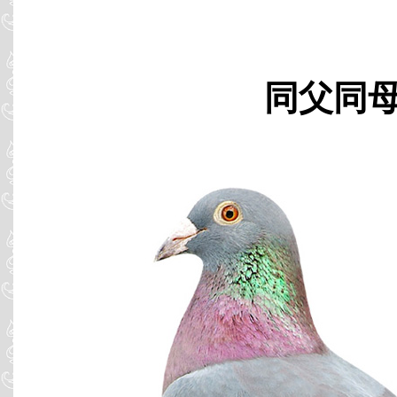
同父同母 B