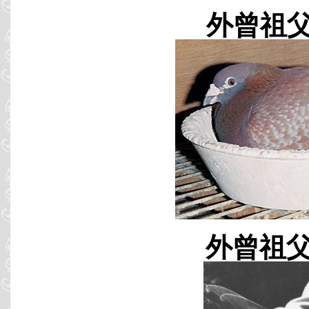
外曾祖父 B
外曾祖父 B