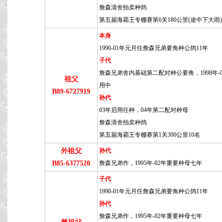
詹森清舍拍卖种鸽
第五届海霸王专棚赛第6关180公里(途中下大雨)
本身
1990-01年元月任詹森兄弟要角种公鸽11年
子代
詹森兄弟舍内基础第二配对种公要角，1998年-
祖父
用中
B89-6727919
孙代
03年启用任种，04年第二配对种母
詹森清舍拍卖种鸽
第五届海霸王专棚赛第1关300公里10名
外祖父
孙代
B85-6377520
詹森兄弟作，1995年-02年重要种母七年
子代
1990-01年元月任詹森兄弟要角种公鸽11年
孙代
詹森兄弟作，1995年-02年重要种母七年