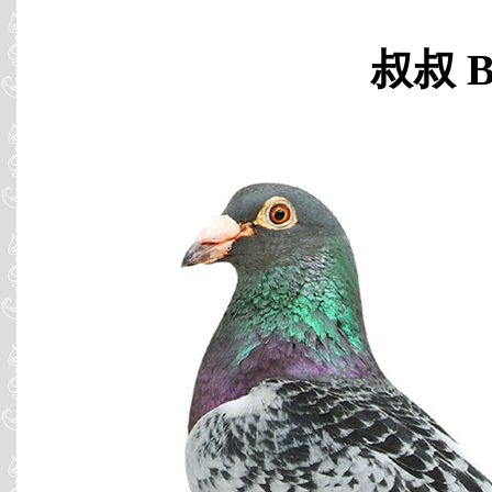
叔叔 B9