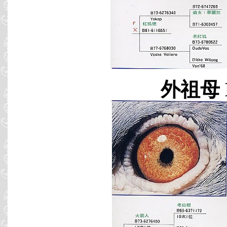
外祖母 B