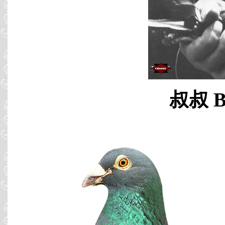
叔叔 B9