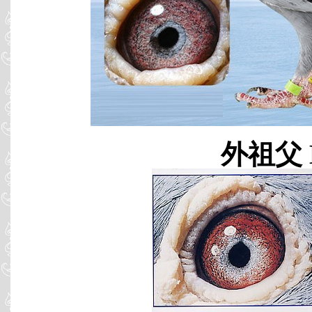
外祖父 B