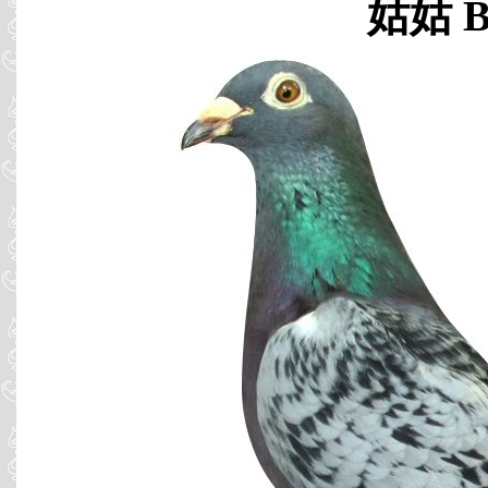
姑姑 B9