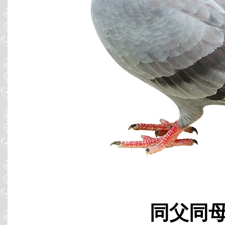
同父同母 B