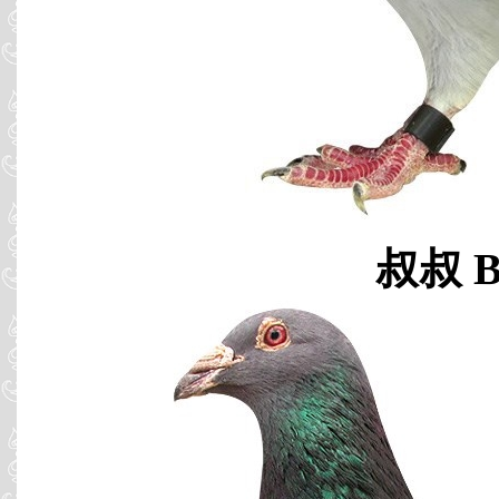
叔叔 B0