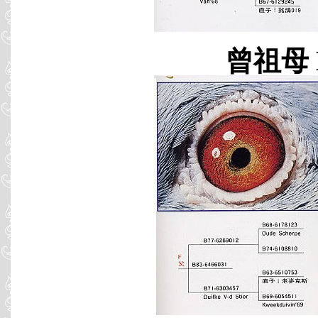
曾祖母 B