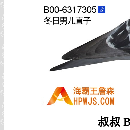
叔叔 B0