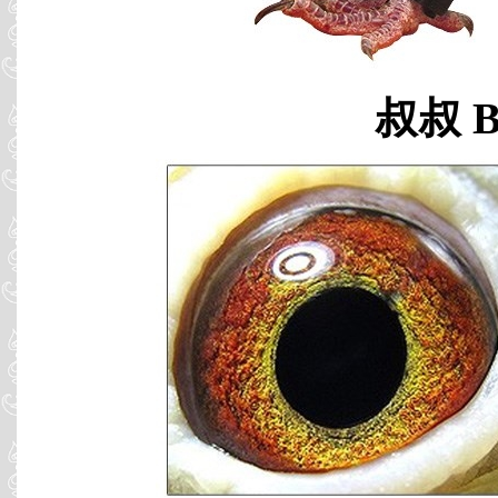
叔叔 B0