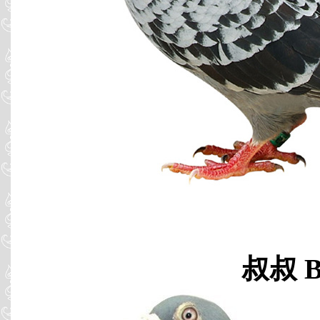
叔叔 B0