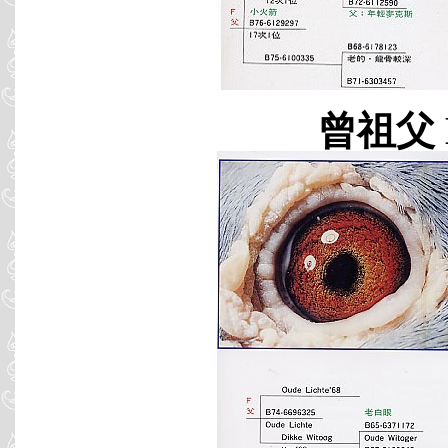
曾祖父 B