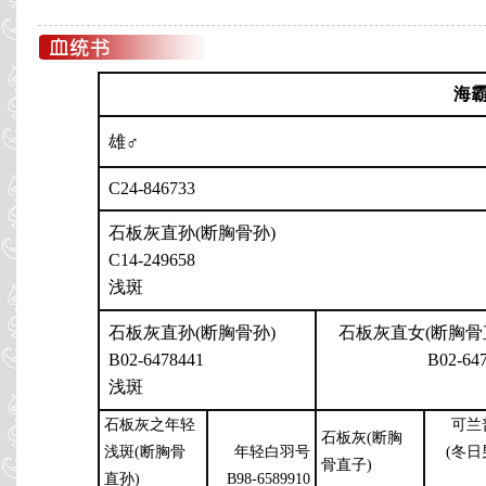
海
雄♂
C24-846733
石板灰直孙(断胸骨孙)
C14-249658
浅斑
石板灰直孙(断胸骨孙)
石板灰直女(断胸骨
B02-6478441
B02-64
浅斑
石板灰之年轻
可兰
石板灰(断胸
浅斑(断胸骨
年轻白羽号
(冬
骨直子)
直孙)
B98-6589910