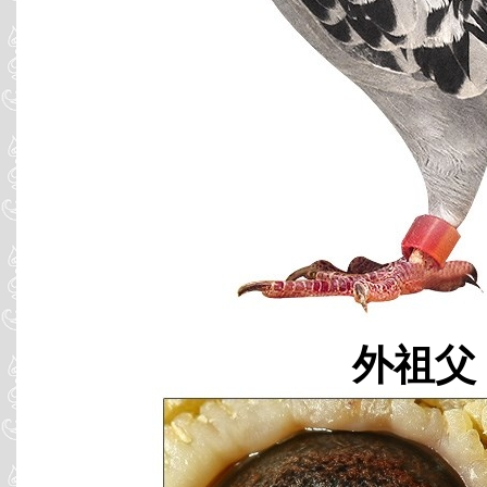
外祖父 B