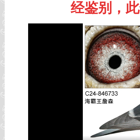
经鉴别，此