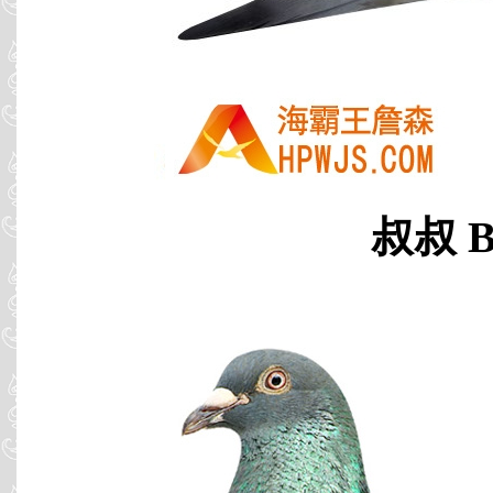
叔叔 B0