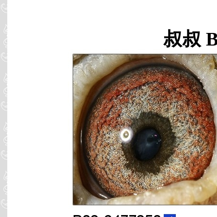
叔叔 B0