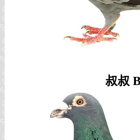
叔叔 B0