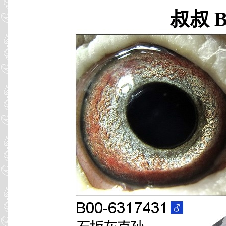
叔叔 B0