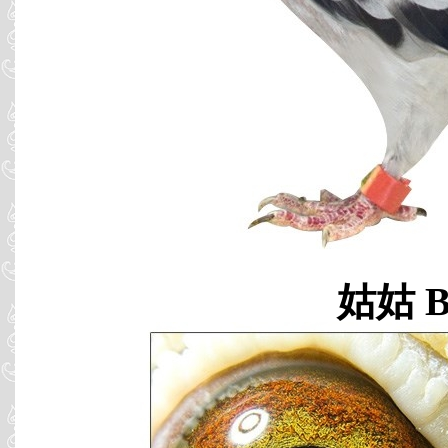
姑姑 B0