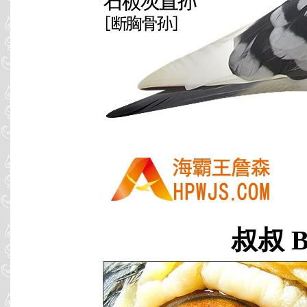
叔叔 B0