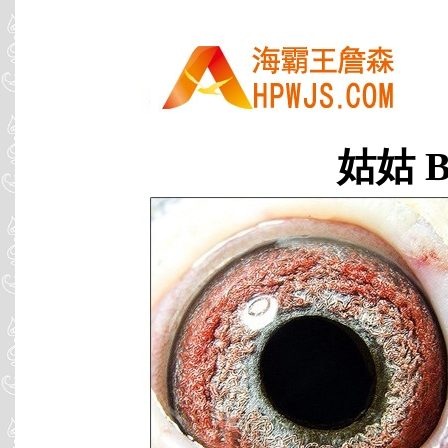
姑姑 B0