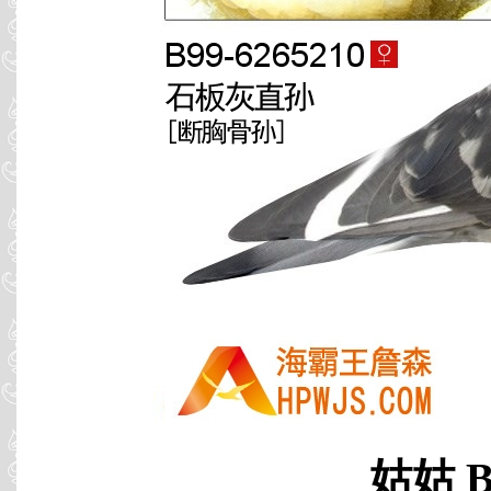
姑姑 B9