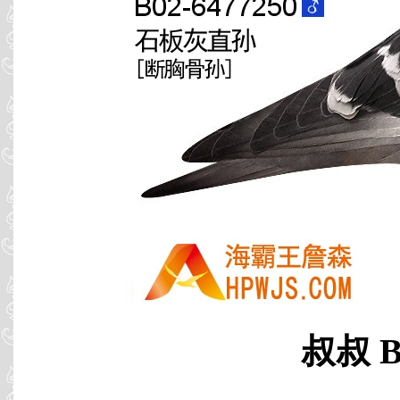
叔叔 B0