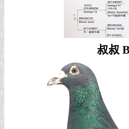
叔叔 B9