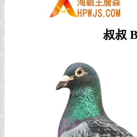
叔叔 B0