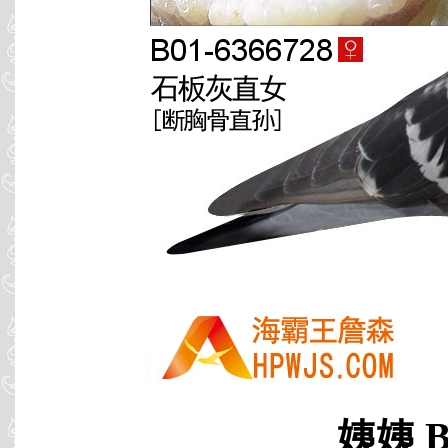
姨姨 B9