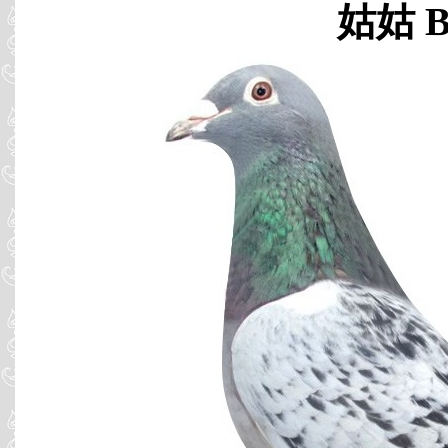
姑姑 B9