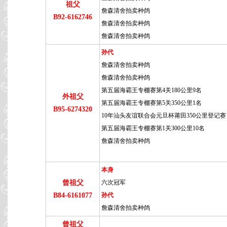
祖父
詹森清舍拍卖种鸽
B92-6162746
詹森清舍拍卖种鸽
詹森清舍拍卖种鸽
孙代
詹森清舍拍卖种鸽
詹森清舍拍卖种鸽
第五届海霸王专棚赛第4关180公里9名
外祖父
第五届海霸王专棚赛第5关350公里1名
B95-6274320
10年汕头友谊联合会元旦杯莆田350公里登记赛 
第五届海霸王专棚赛第1关300公里10名
詹森清舍拍卖种鸽
本身
曾祖父
六次冠军
B84-6161077
孙代
詹森清舍拍卖种鸽
曾祖父