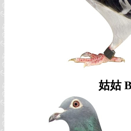
姑姑 B9