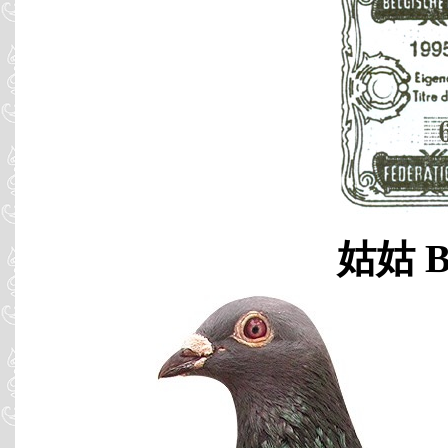
姑姑 B0