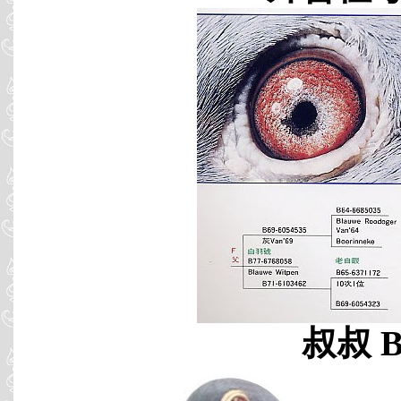
叔叔 B0