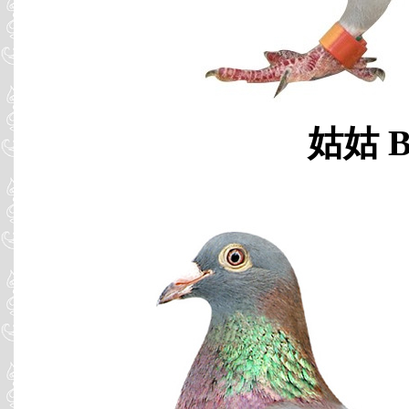
姑姑 B9