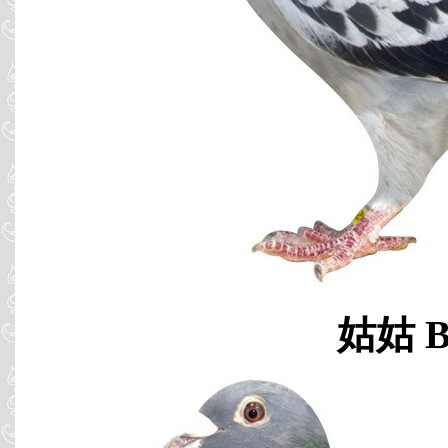
姑姑 B9