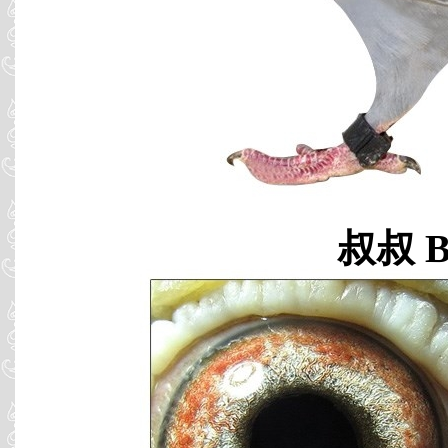
叔叔 B0