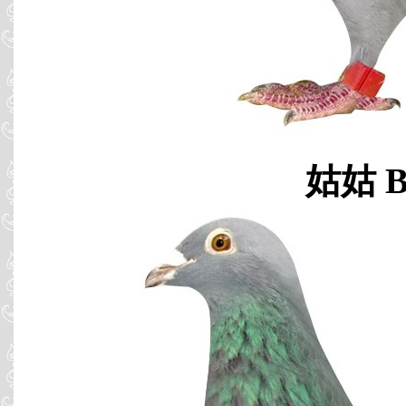
姑姑 B0