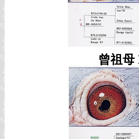
曾祖母 B