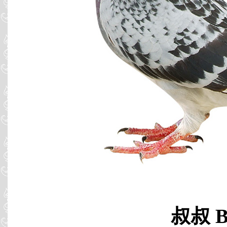
叔叔 B0