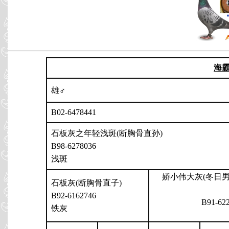
海
雄♂
B02-6478441
石板灰之年轻浅斑(断胸骨直孙)
B98-6278036
浅斑
娇小伟大灰(冬日
石板灰(断胸骨直子)
B92-6162746
B91-62
铁灰