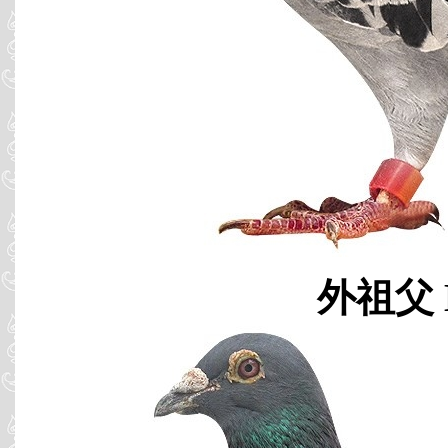
外祖父 B