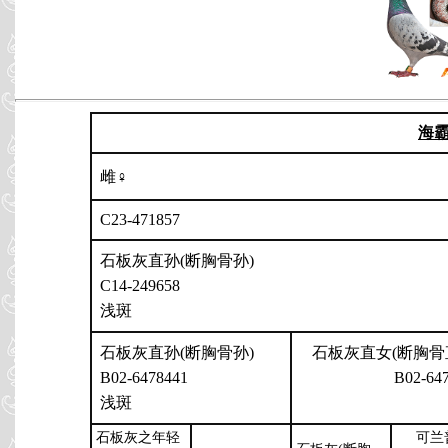
海
雌♀
C23-471857
石板灰直孙(断胸骨孙)
C14-249658
浅斑
石板灰直孙(断胸骨孙)
石板灰直女(断胸骨
B02-6478441
B02-64
浅斑
石板灰之年轻
可兰