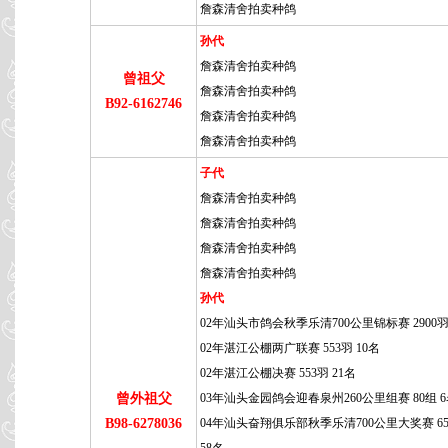
詹森清舍拍卖种鸽
孙代
詹森清舍拍卖种鸽
曾祖父
詹森清舍拍卖种鸽
B92-6162746
詹森清舍拍卖种鸽
詹森清舍拍卖种鸽
子代
詹森清舍拍卖种鸽
詹森清舍拍卖种鸽
詹森清舍拍卖种鸽
詹森清舍拍卖种鸽
孙代
02年汕头市鸽会秋季乐清700公里锦标赛 2900羽
02年湛江公棚两广联赛 553羽 10名
02年湛江公棚决赛 553羽 21名
曾外祖父
03年汕头金园鸽会迎春泉州260公里组赛 80组 
B98-6278036
04年汕头奋翔俱乐部秋季乐清700公里大奖赛 65