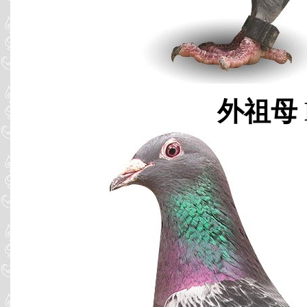
外祖母 B