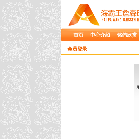
首页
中心介绍
铭鸽欣赏
会员登录