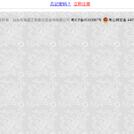
忘记密码？
立即注册
26 版权所有：汕头市海霸王詹森信息咨询有限公司
粤ICP备05103987号
粤公网安备 44051