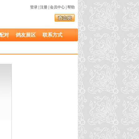
登录
|
注册
|
会员中心
|
帮助
配对
鸽友展区
联系方式