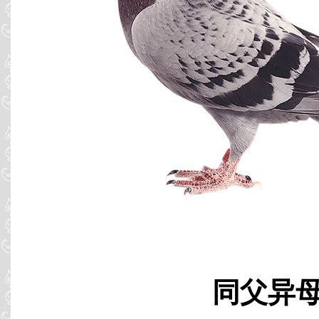
同父异母 B