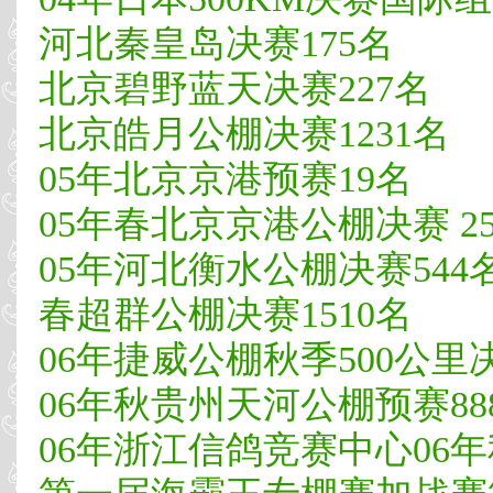
河北秦皇岛决赛175名
北京碧野蓝天决赛227名
北京皓月公棚决赛1231名
05年北京京港预赛19名
05年春北京京港公棚决赛 25
05年河北衡水公棚决赛544
春超群公棚决赛1510名
06年捷威公棚秋季500公里
06年秋贵州天河公棚预赛88
06年浙江信鸽竞赛中心06年