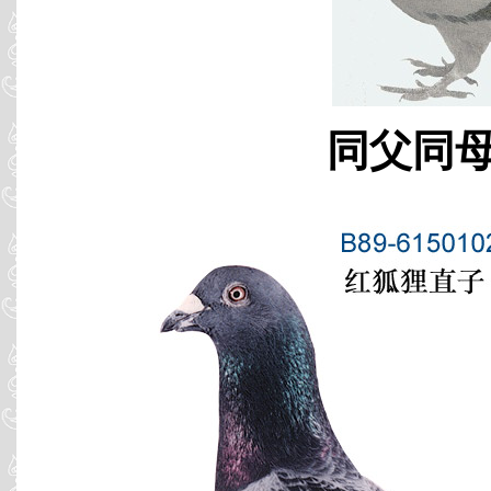
同父同母 B