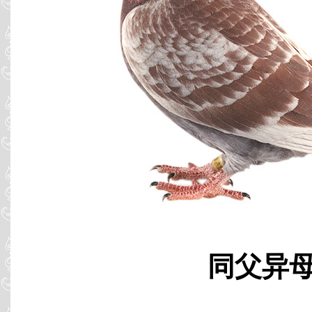
同父异母 B