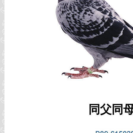
同父同母 B