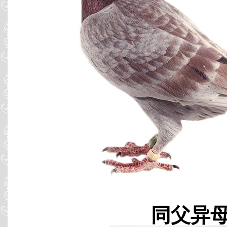
同父异母 B