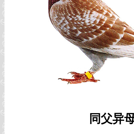
同父异母 B