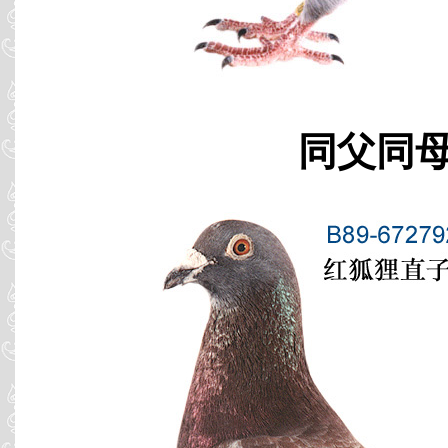
同父同母 B