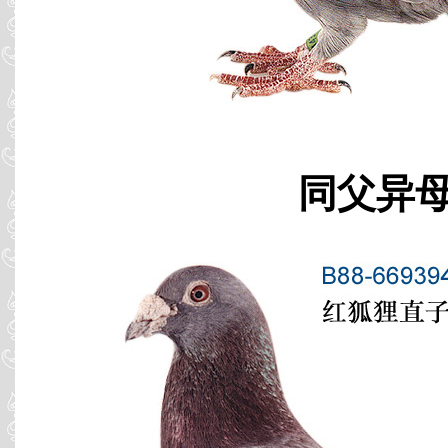
同父异母 B