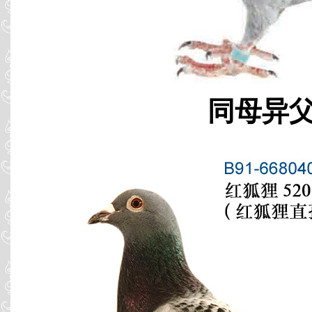
同母异父 B