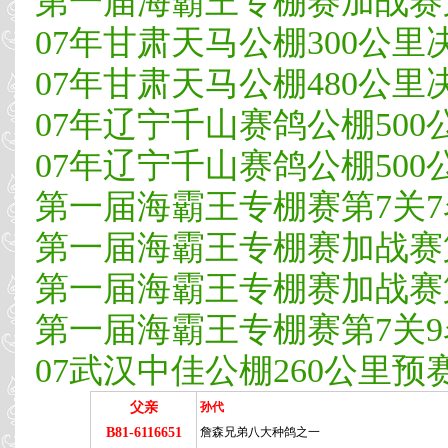
第一届海霸王专棚赛加战赛第
07年甘肃天马公棚300公里决
07年甘肃天马公棚480公里
07年辽宁千山赛鸽公棚500
07年辽宁千山赛鸽公棚500
第一届海霸王专棚赛第7关7
第一届海霸王专棚赛加战赛
第一届海霸王专棚赛加战赛
第一届海霸王专棚赛第7关9
07武汉中佳公棚260公里预赛
父亲
孙代
B81-6116651
詹森兄弟八大种鸽之一