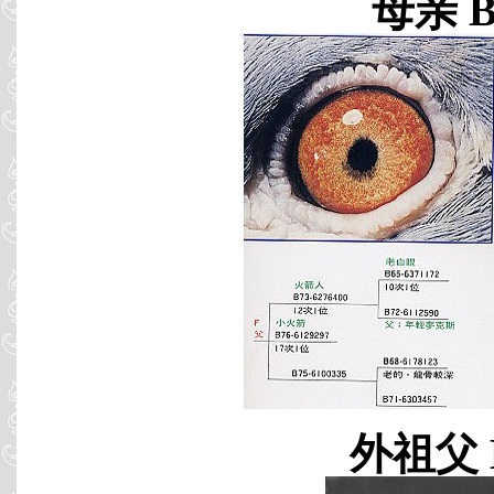
母亲 B8
外祖父 B