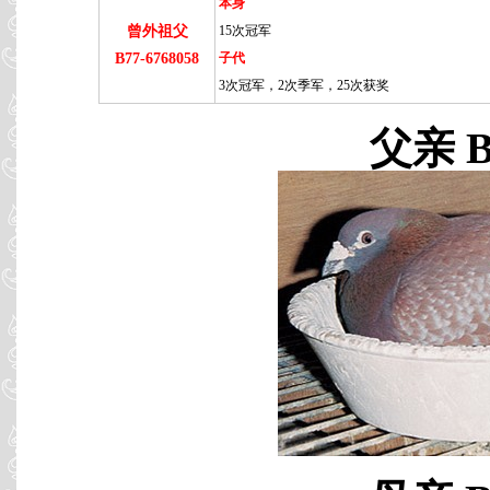
本身
曾外祖父
15次冠军
B77-6768058
子代
3次冠军，2次季军，25次获奖
父亲 B8