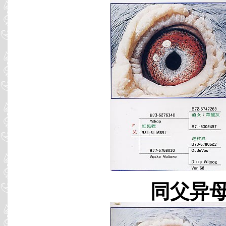
同父异母 B