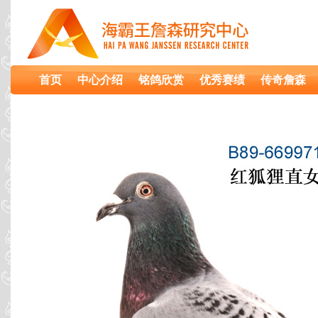
首页
中心介绍
铭鸽欣赏
优秀赛绩
传奇詹森