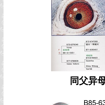
同父异母 B