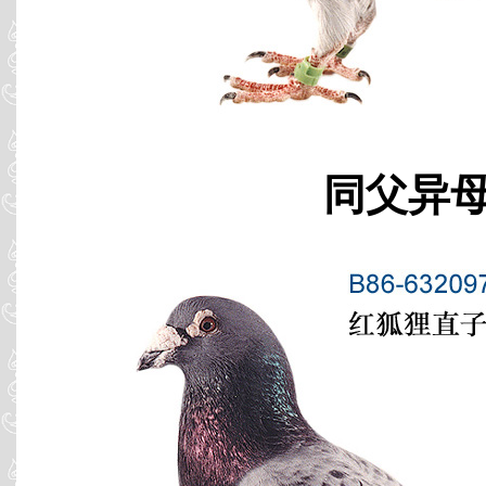
同父异母 B