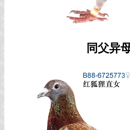
同父异母 B