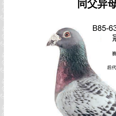
同父异母 B