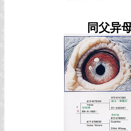
同父异母 B