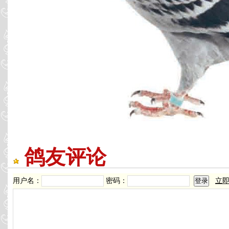
鸽友评论
用户名：
密码：
立