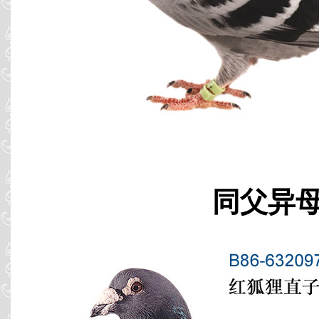
同父异母 B