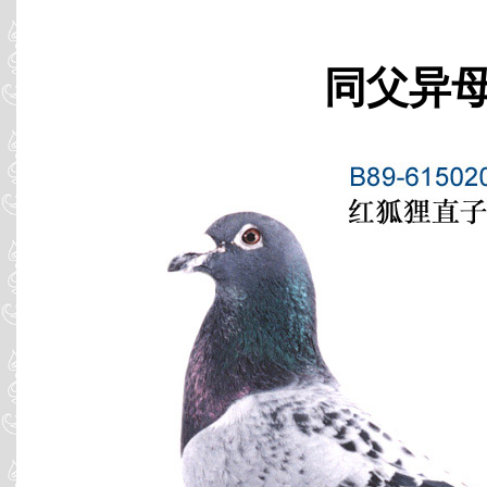
同父异母 B