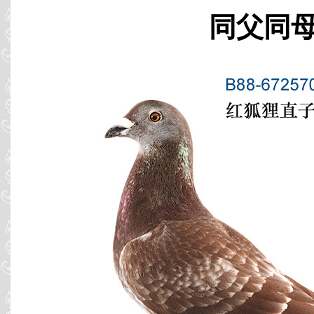
同父同母 B