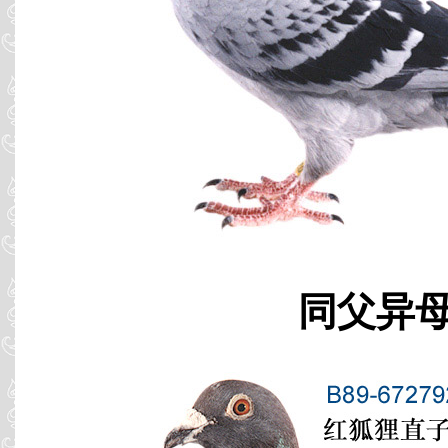
同父异母 B