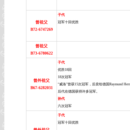
子代
曾祖父
冠军十回优胜
B72-6747269
曾祖父
B73-6780622
子代
优胜18回
18次冠军
曾外祖父
“威洛”曾获15次冠军，后卖给德国Raymund Her
B67-6282031
后代在德国获得许多冠军。
孙代
六次冠军
子代
冠军十回优胜
曾外祖父