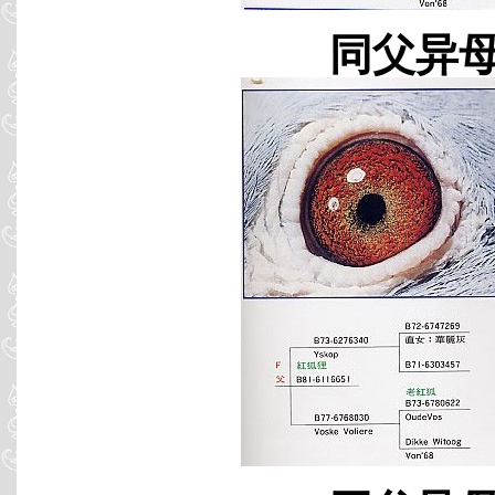
同父异母 B