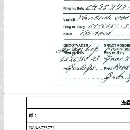
海
雌♀
B88-6725773