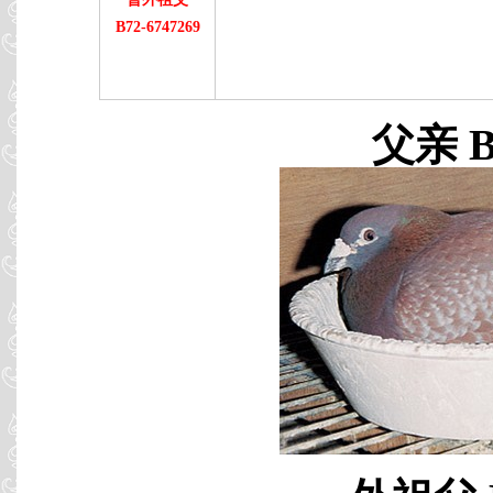
B72-6747269
父亲 B8