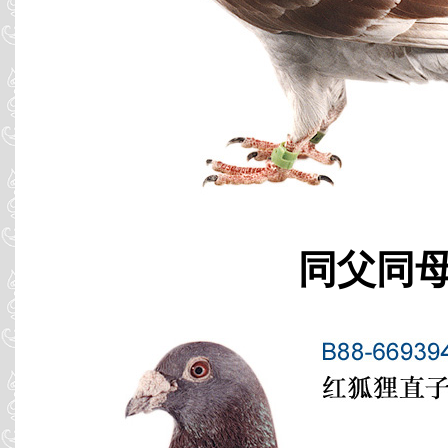
同父同母 B