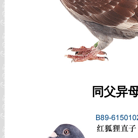
同父异母 B