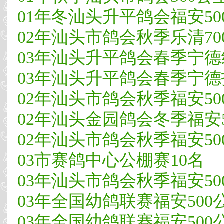
01年冬汕头升平鸽会福安50
02年汕头市鸽会秋季乐清700
03年汕头升平鸽会春季宁德
03年汕头升平鸽会春季宁德
02年汕头市鸽会秋季福安500
02年汕头金园鸽会冬季福安50
02年汕头市鸽会秋季福安50
03市赛鸽中心公棚赛10名
03年汕头市鸽会秋季福安500
03年全国幼鸽联赛福安500公
03年全国幼鸽联赛福安500公