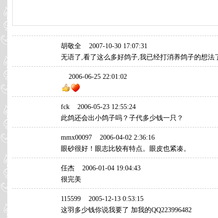
胡敬全
2007-10-30 17:07:31
无语了,看了这么多好鸽子,我已经打消养鸽子的想法了...本
2006-06-25 22:01:02
fck
2006-05-23 12:55:24
此鸽还会出小鸽子吗？子代多少钱一只？
mmx00097
2006-04-02 2:36:16
眼砂很好！眼志比较有特点。眼皮也紧凑。
任杰
2006-01-04 19:04:43
很完美
115599
2005-12-13 0:53:15
这羽多少钱你说我要了 加我的QQ223996482