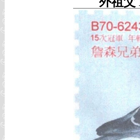
外祖父 B