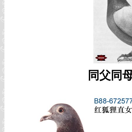
同父同母 B