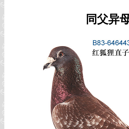
同父异母 B