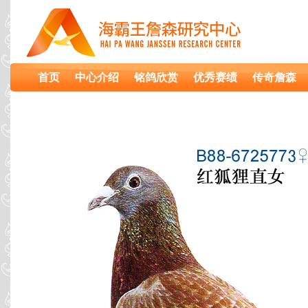
首页
中心介绍
铭鸽欣赏
优秀赛绩
传奇詹森