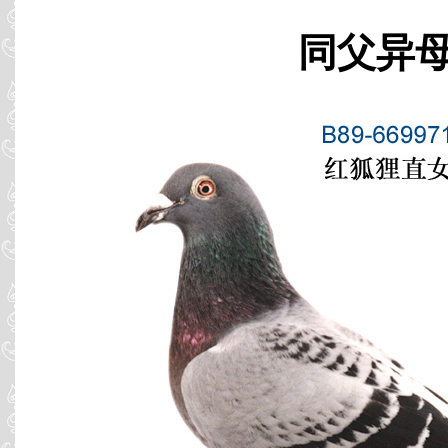
同父异母 B