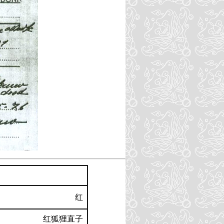
红
红狐狸直子