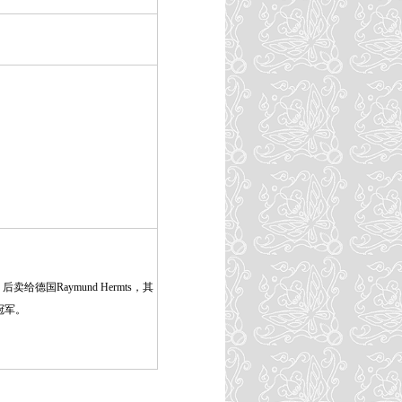
卖给德国Raymund Hermts，其
冠军。