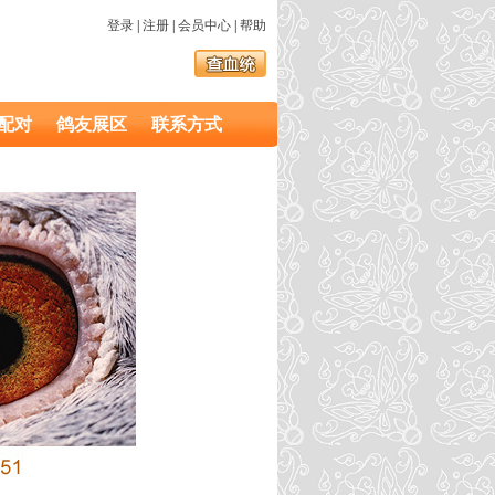
登录
|
注册
|
会员中心
|
帮助
配对
鸽友展区
联系方式