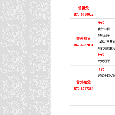
曾祖父
B73-6780622
子代
优胜18回
18次冠军
曾外祖父
“威洛”曾获1
B67-6282031
后代在德国
孙代
六次冠军
子代
冠军十回优
曾外祖父
B72-6747269