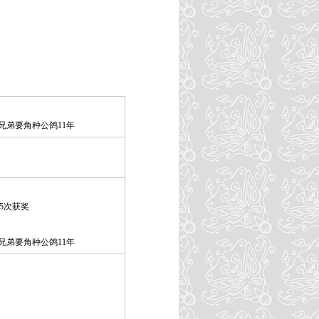
森兄弟要角种公鸽11年
5次获奖
森兄弟要角种公鸽11年