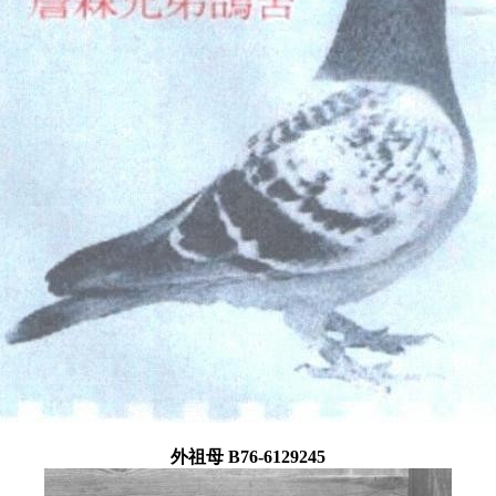
外祖母 B76-6129245