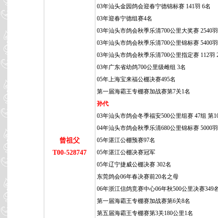
03年汕头金园鸽会迎春宁德锦标赛 141羽 6名
03年迎春宁德组赛4名
03年汕头市鸽会秋季乐清700公里大奖赛 2540羽 
03年汕头市鸽会秋季乐清700公里锦标赛 5400羽 
03年汕头市鸽会秋季乐清700公里指定赛 112羽 
03年广东省幼鸽700公里级雌组 3名
05年上海宝来福公棚决赛495名
第一届海霸王专棚赛加战赛第7关1名
孙代
03年汕头市鸽会冬季福安500公里组赛 47组 第1
04年汕头市鸽会秋季乐清680公里锦标赛 5000羽 
曾祖父
05年湛江公棚预赛97名
T00-528747
05年湛江公棚决赛冠军
05年辽宁捷威公棚决赛 302名
东莞鸽会06年春决赛前20名之母
06年浙江信鸽竞赛中心06年秋500公里决赛349
第一届海霸王专棚赛加战赛第6关8名
第五届海霸王专棚赛第3关180公里1名