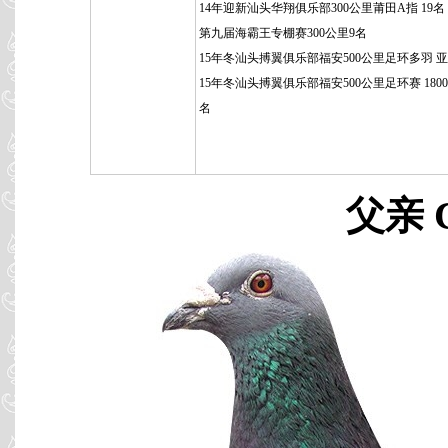
14年迎新汕头华翔俱乐部300公里莆田A指 19名
第九届海霸王专棚赛300公里9名
15年冬汕头搏翼俱乐部福安500公里足环多羽 
15年冬汕头搏翼俱乐部福安500公里足环赛 1800羽
名
父亲 C