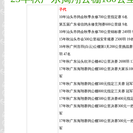
子代
10年汕头市鸽会秋季永修700公里指定赛 6名
第五届广东省信鸽永修竞翔赛600公里级 9名
10年汕头市鸽会秋季永修700公里锦标赛 249羽 
15年秋汕头市会500公里福安常规赛 2500羽 19
16年秋广州浩羽(白云)公棚第1关200公里挑战赛 3
羽 47名
17年秋广东汕头欣洋公棚462公里决赛 2698羽 1
17年秋广东海翔赛鸽公棚500公里决赛大家乐100
军
17年秋广东海翔赛鸽公棚500元指定三关赛 冠军
17年秋广东海翔赛鸽公棚800元指定三关赛 冠军
17年秋广东海翔赛鸽公棚500公里决赛400元指
17年秋广东海翔赛鸽公棚500公里决赛300元一
军
17年秋广东海翔赛鸽公棚500公里决赛500元一
军