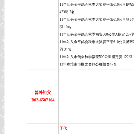
11年汕头金平鸽会秋季大奖赛平阳610公里B指
473羽 7名
11年汕头金平鸽会秋季大奖赛平阳610公里登记赛
羽 10名
11年汕头金平鸽会秋季福安500公里A指定 237羽
11年汕头金平鸽会秋季大奖赛平阳610公里足环赛 
羽 34名
11年汕头市鸽会秋季福安500公里指定赛 122羽 
13年春淮南市顺龙赛鸽公棚预赛47名
曾外祖父
B02-6507104
子代