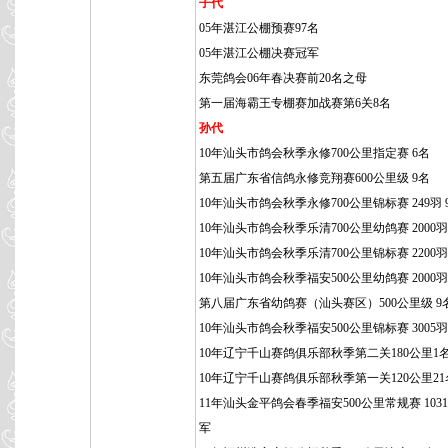
子代
05年湛江公棚预赛97名
05年湛江公棚决赛冠军
东莞鸽会06年春决赛前20名之母
第一届海霸王专棚赛加战赛第6关8名
孙代
10年汕头市鸽会秋季永修700公里指定赛 6名
第五届广东省信鸽永修竞翔赛600公里级 9名
10年汕头市鸽会秋季永修700公里锦标赛 249羽 
10年汕头市鸽会秋季乐清700公里幼鸽赛 2000羽 
10年汕头市鸽会秋季乐清700公里锦标赛 2200羽 
10年汕头市鸽会秋季福安500公里幼鸽赛 2000羽
第八届广东省幼鸽赛（汕头赛区）500公里级 9
10年汕头市鸽会秋季福安500公里锦标赛 3005羽 
10年辽宁千山赛鸽俱乐部秋季第二关180公里1
10年辽宁千山赛鸽俱乐部秋季第一关120公里21
11年汕头金平鸽会春季福安500公里常规赛 1031
军