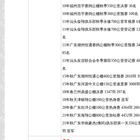
10年福州浩宇赛鸽公棚秋季550公里决赛 36名
10年福州浩宇赛鸽公棚秋季360公里预赛 109名
11年汕头奋翔俱乐部秋季永修700公里常规赛 6
11年汕头奋翔俱乐部秋季永修700公里登记赛 129
名
11年广东潮州恒通赛鸽公棚秋季300公里预赛 34
95名
11年汕头友谊联合会冬季莆田350公里登记赛 400
名
15年秋广东潮州恒通公棚400公里预赛 2816羽 3
15年秋广东河源中天公棚150公里速度赛 3088羽
18年春兰州鼎盛公棚决赛 1547羽 297名
18年秋天津丽翔公棚180公里热身赛 亚军
20年春广东欣洋公棚180公里热身赛 4364羽 20
21年秋广东海翔公棚600公里加站赛 4452羽 26
21年秋广东华南豪杰(佛冈)俱乐部第一关350公里 
羽 亚军