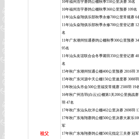
10年福州浩宇赛鸽公棚秋季550公里决赛 36名
10年福州浩宇赛鸽公棚秋季360公里预赛 109名
11年汕头奋翔俱乐部秋季永修700公里常规赛 6
11年汕头奋翔俱乐部秋季永修700公里登记赛 129
名
11年广东潮州恒通赛鸽公棚秋季300公里预赛 34
95名
11年汕头友谊联合会冬季莆田350公里登记赛 400
名
15年秋广东潮州恒通公棚400公里预赛 2816羽 3
15年秋广东河源中天公棚150公里速度赛 3088羽
15年秋汕头市会500公里福安常规赛 2500羽 19
16年秋广州浩羽(白云)公棚第1关200公里挑战赛 3
羽 47名
17年秋广东汕头欣洋公棚462公里决赛 2698羽 1
17年秋广东海翔赛鸽公棚500公里决赛大家乐100
军
祖父
17年秋广东海翔赛鸽公棚500元指定三关赛 冠军