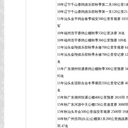
10年辽宁千山赛鸽俱乐部秋季第二关180公里1
10年辽宁千山赛鸽俱乐部秋季第一关120公里21
11年汕头金平鸽会春季福安500公里常规赛 1031
军
10年福州浩宇赛鸽公棚秋季550公里决赛 36名
10年福州浩宇赛鸽公棚秋季360公里预赛 109名
11年汕头奋翔俱乐部秋季永修700公里常规赛 6
11年汕头奋翔俱乐部秋季永修700公里登记赛 129
名
11年广东潮州恒通赛鸽公棚秋季300公里预赛 34
95名
11年汕头友谊联合会冬季莆田350公里登记赛 400
名
15年秋广东潮州恒通公棚400公里预赛 2816羽 3
15年秋广东河源中天公棚150公里速度赛 3088羽
15年秋汕头市会500公里福安常规赛 2500羽 19
16年秋广州浩羽(白云)公棚第1关200公里挑战赛 3
羽 47名