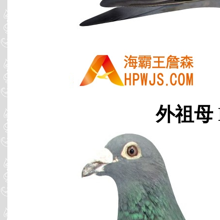
外祖母 B