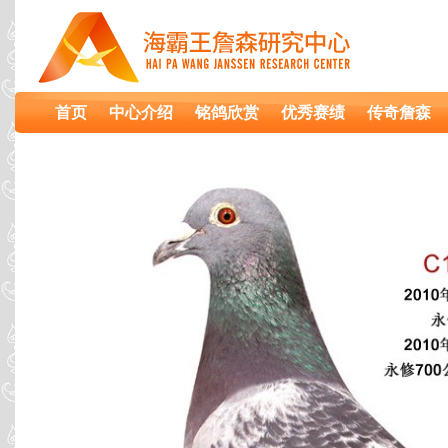
首页
中心介绍
铭鸽欣赏
优秀赛绩
传奇詹森