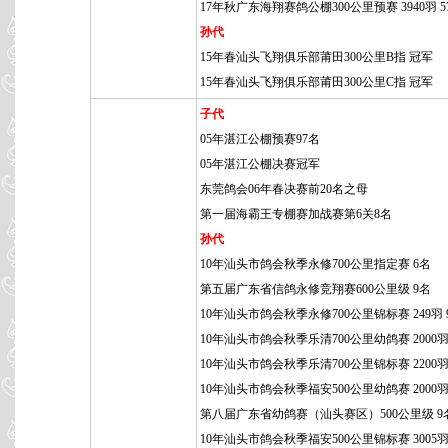
17年秋广东海翔赛鸽公棚300公里预赛 3940羽 5
孙代
15年春汕头飞翔俱乐部莆田300公里B指 冠军
15年春汕头飞翔俱乐部莆田300公里C指 冠军
子代
05年湛江公棚预赛97名
05年湛江公棚决赛冠军
东莞鸽会06年春决赛前20名之母
第一届海霸王专棚赛加战赛第6关8名
孙代
10年汕头市鸽会秋季永修700公里指定赛 6名
第五届广东省信鸽永修竞翔赛600公里级 9名
10年汕头市鸽会秋季永修700公里锦标赛 249羽 
10年汕头市鸽会秋季乐清700公里幼鸽赛 2000羽
10年汕头市鸽会秋季乐清700公里锦标赛 2200羽
10年汕头市鸽会秋季福安500公里幼鸽赛 2000羽
第八届广东省幼鸽赛（汕头赛区）500公里级 9
10年汕头市鸽会秋季福安500公里锦标赛 3005羽