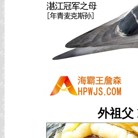
外祖父 B