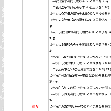
10年福州浩宇赛鸽公棚秋季550公里决赛 36名
10年福州浩宇赛鸽公棚秋季360公里预赛 109名
11年汕头奋翔俱乐部秋季永修700公里常规赛 6
11年汕头奋翔俱乐部秋季永修700公里登记赛 129
名
11年广东潮州恒通赛鸽公棚秋季300公里预赛 34
95名
11年汕头友谊联合会冬季莆田350公里登记赛 400
名
15年秋广东潮州恒通公棚400公里预赛 2816羽 3
15年秋广东河源中天公棚150公里速度赛 3088羽
15年秋汕头市会500公里福安常规赛 2500羽 19
16年秋广州浩羽(白云)公棚第1关200公里挑战赛 3
羽 47名
17年秋广东汕头欣洋公棚462公里决赛 2698羽 1
17年秋广东海翔赛鸽公棚500公里决赛大家乐100
军
祖父
17年秋广东海翔赛鸽公棚500元指定三关赛 冠军