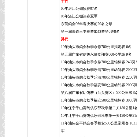
子代
05年湛江公棚预赛97名
05年湛江公棚决赛冠军
东莞鸽会06年春决赛前20名之母
第一届海霸王专棚赛加战赛第6关8名
孙代
10年汕头市鸽会秋季永修700公里指定赛 6名
第五届广东省信鸽永修竞翔赛600公里级 9名
10年汕头市鸽会秋季永修700公里锦标赛 249羽 
10年汕头市鸽会秋季乐清700公里幼鸽赛 2000羽 
10年汕头市鸽会秋季乐清700公里锦标赛 2200羽 
10年汕头市鸽会秋季福安500公里幼鸽赛 2000羽
第八届广东省幼鸽赛（汕头赛区）500公里级 9
10年汕头市鸽会秋季福安500公里锦标赛 3005羽 
10年辽宁千山赛鸽俱乐部秋季第二关180公里1
10年辽宁千山赛鸽俱乐部秋季第一关120公里21
11年汕头金平鸽会春季福安500公里常规赛 1031
军