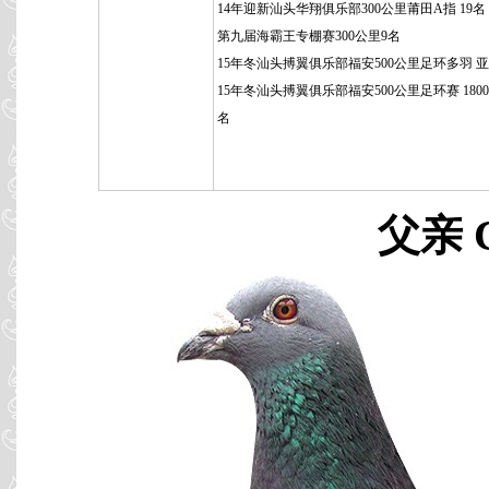
14年迎新汕头华翔俱乐部300公里莆田A指 19名
第九届海霸王专棚赛300公里9名
15年冬汕头搏翼俱乐部福安500公里足环多羽 
15年冬汕头搏翼俱乐部福安500公里足环赛 1800羽
名
父亲 C