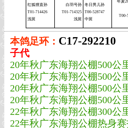
年麦28
红狐狸直孙
白羽号孙
冬日男儿孙
T01-714426
T01-714325
T00-528747
T00-
浅斑
浅斑
中斑
C17-292210
本鸽足环：
子代
20年秋广东海翔公棚500公
20年秋广东海翔公棚500公
20年秋广东海翔公棚500公
20年秋广东海翔公棚500公里决
22年秋广东海翔公棚300公里
22年秋广东海翔公棚热身赛指