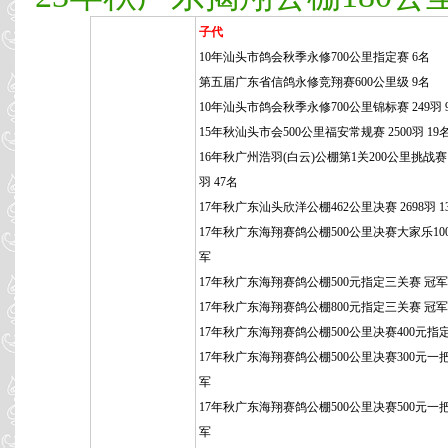
子代
10年汕头市鸽会秋季永修700公里指定赛 6名
第五届广东省信鸽永修竞翔赛600公里级 9名
10年汕头市鸽会秋季永修700公里锦标赛 249羽 
15年秋汕头市会500公里福安常规赛 2500羽 19
16年秋广州浩羽(白云)公棚第1关200公里挑战赛 3
羽 47名
17年秋广东汕头欣洋公棚462公里决赛 2698羽 1
17年秋广东海翔赛鸽公棚500公里决赛大家乐100
军
17年秋广东海翔赛鸽公棚500元指定三关赛 冠军
17年秋广东海翔赛鸽公棚800元指定三关赛 冠军
17年秋广东海翔赛鸽公棚500公里决赛400元指
17年秋广东海翔赛鸽公棚500公里决赛300元一
军
17年秋广东海翔赛鸽公棚500公里决赛500元一
军