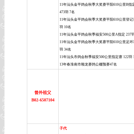
11年汕头金平鸽会秋季大奖赛平阳610公里B指
473羽 7名
11年汕头金平鸽会秋季大奖赛平阳610公里登记赛
羽 10名
11年汕头金平鸽会秋季福安500公里A指定 237羽
11年汕头金平鸽会秋季大奖赛平阳610公里足环赛 
羽 34名
11年汕头市鸽会秋季福安500公里指定赛 122羽 
13年春淮南市顺龙赛鸽公棚预赛47名
曾外祖父
B02-6507104
子代