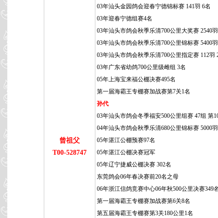
03年汕头金园鸽会迎春宁德锦标赛 141羽 6名
03年迎春宁德组赛4名
03年汕头市鸽会秋季乐清700公里大奖赛 2540羽 
03年汕头市鸽会秋季乐清700公里锦标赛 5400羽 
03年汕头市鸽会秋季乐清700公里指定赛 112羽 
03年广东省幼鸽700公里级雌组 3名
05年上海宝来福公棚决赛495名
第一届海霸王专棚赛加战赛第7关1名
孙代
03年汕头市鸽会冬季福安500公里组赛 47组 第1
04年汕头市鸽会秋季乐清680公里锦标赛 5000羽 
曾祖父
05年湛江公棚预赛97名
T00-528747
05年湛江公棚决赛冠军
05年辽宁捷威公棚决赛 302名
东莞鸽会06年春决赛前20名之母
06年浙江信鸽竞赛中心06年秋500公里决赛349
第一届海霸王专棚赛加战赛第6关8名
第五届海霸王专棚赛第3关180公里1名