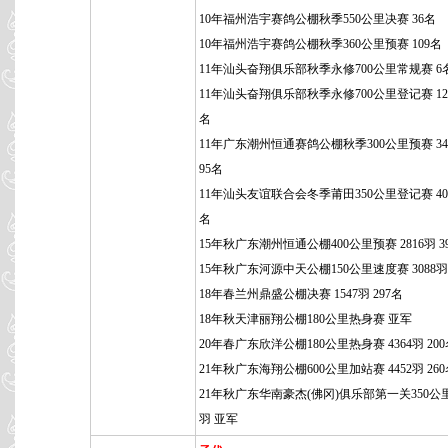
10年福州浩宇赛鸽公棚秋季550公里决赛 36名
10年福州浩宇赛鸽公棚秋季360公里预赛 109名
11年汕头奋翔俱乐部秋季永修700公里常规赛 6
11年汕头奋翔俱乐部秋季永修700公里登记赛 129
名
11年广东潮州恒通赛鸽公棚秋季300公里预赛 34
95名
11年汕头友谊联合会冬季莆田350公里登记赛 400
名
15年秋广东潮州恒通公棚400公里预赛 2816羽 3
15年秋广东河源中天公棚150公里速度赛 3088羽
18年春兰州鼎盛公棚决赛 1547羽 297名
18年秋天津丽翔公棚180公里热身赛 亚军
20年春广东欣洋公棚180公里热身赛 4364羽 20
21年秋广东海翔公棚600公里加站赛 4452羽 26
21年秋广东华南豪杰(佛冈)俱乐部第一关350公里 
羽 亚军