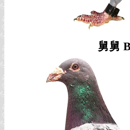
舅舅 B0