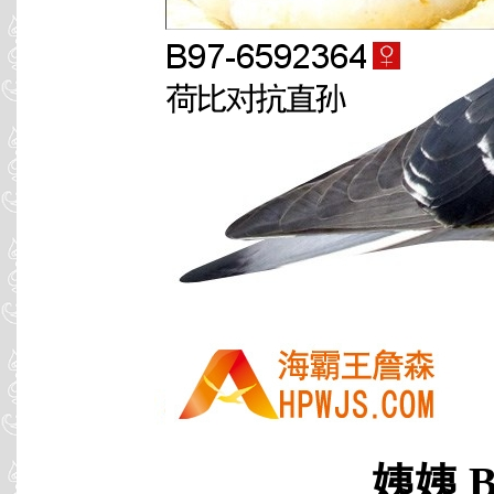
姨姨 B9