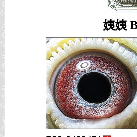
姨姨 B0