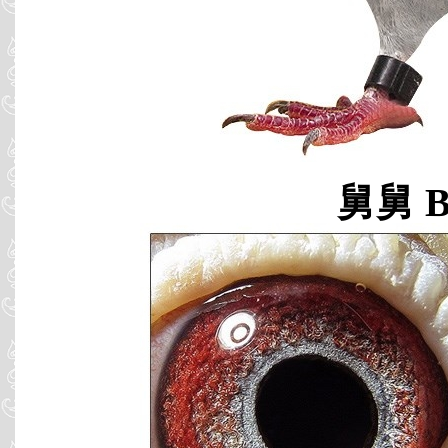
舅舅 B0