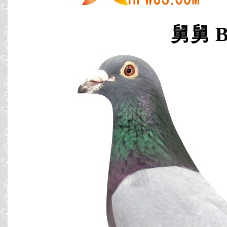
舅舅 B0