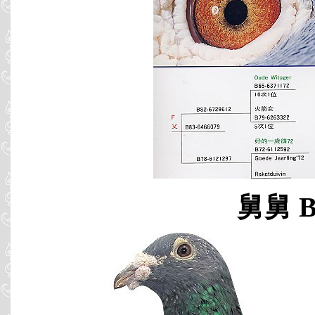
舅舅 B0