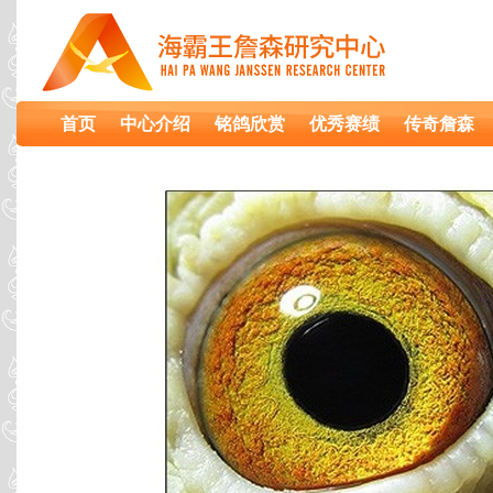
首页
中心介绍
铭鸽欣赏
优秀赛绩
传奇詹森