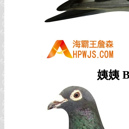
姨姨 B9