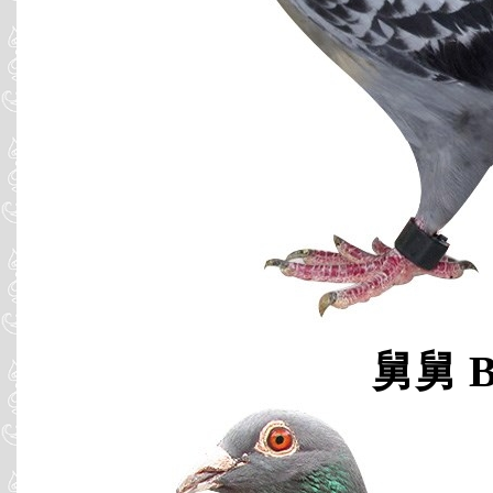
舅舅 B0