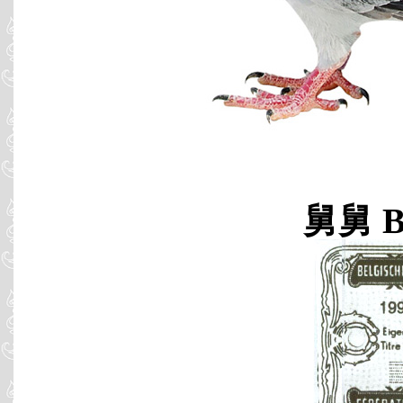
舅舅 B9