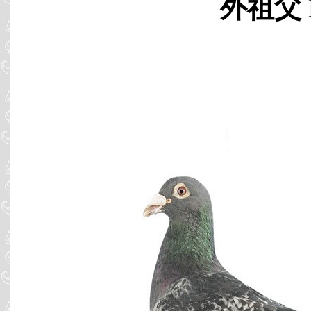
外祖父 B