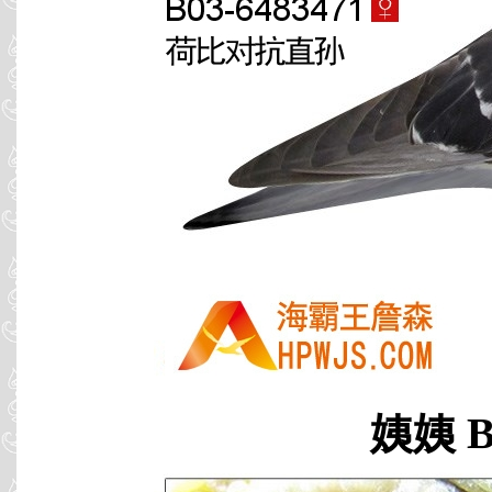
姨姨 B0