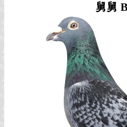
舅舅 B0