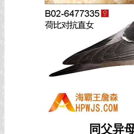
同父异母 B