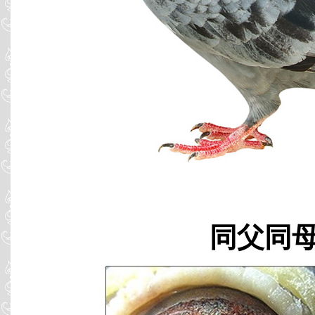
同父同母 B