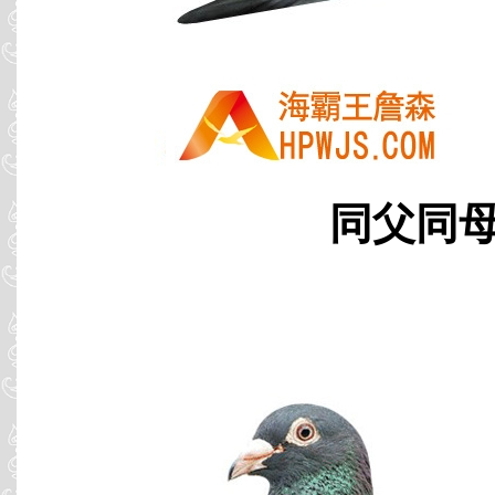
同父同母 B