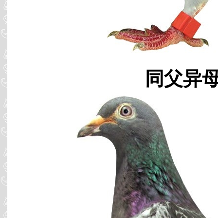
同父异母 B