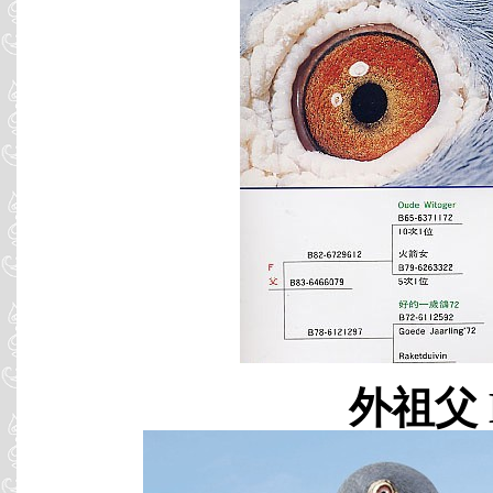
外祖父 B