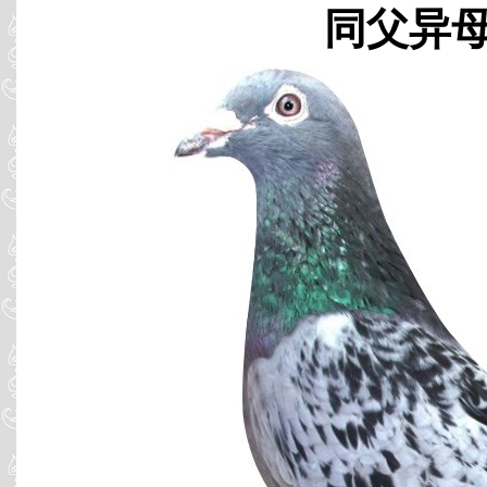
同父异母 B