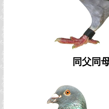
同父同母 B