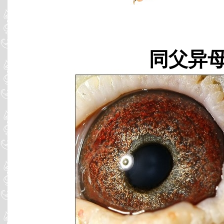
同父异母 B