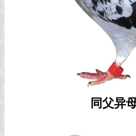
同父异母 B