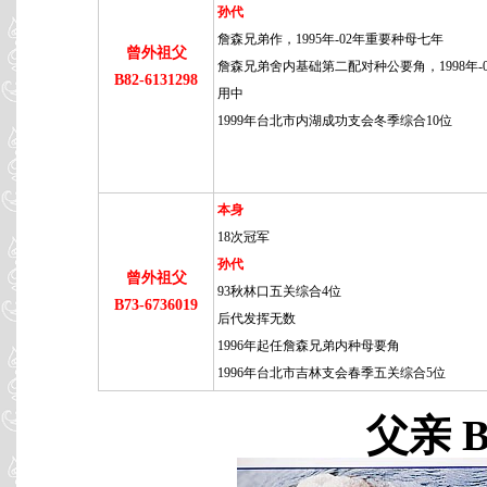
孙代
詹森兄弟作，1995年-02年重要种母七年
曾外祖父
詹森兄弟舍内基础第二配对种公要角，1998年-
B82-6131298
用中
1999年台北市内湖成功支会冬季综合10位
本身
18次冠军
孙代
曾外祖父
93秋林口五关综合4位
B73-6736019
后代发挥无数
1996年起任詹森兄弟内种母要角
1996年台北市吉林支会春季五关综合5位
父亲 B8