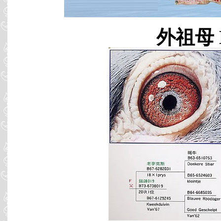
外祖母 B