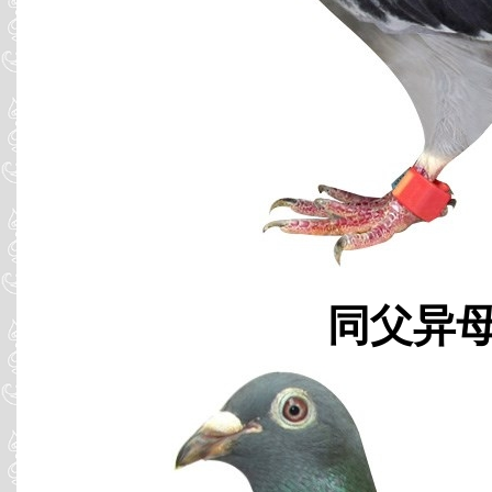
同父异母 B