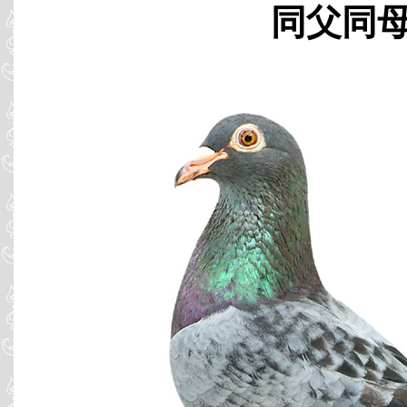
同父同母 B