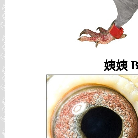
姨姨 B9