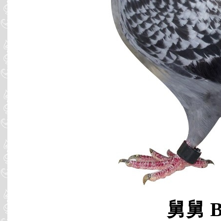
舅舅 B0