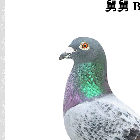
舅舅 B0