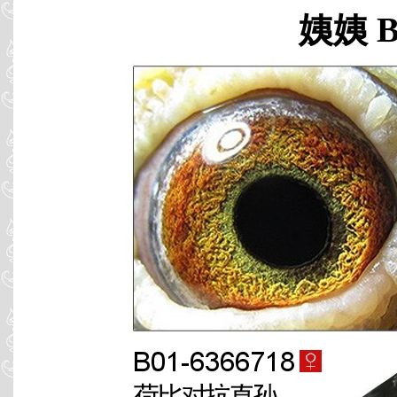
姨姨 B0