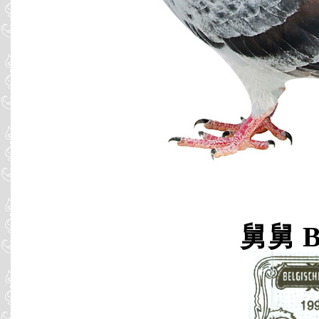
舅舅 B9