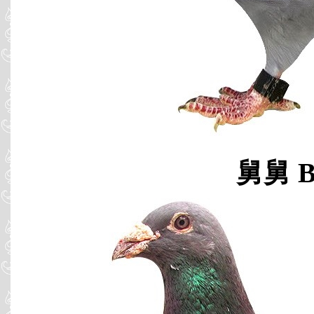
舅舅 B0