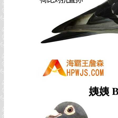
姨姨 B9