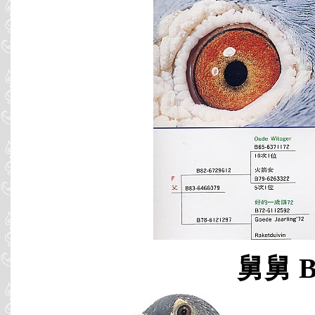
舅舅 B0