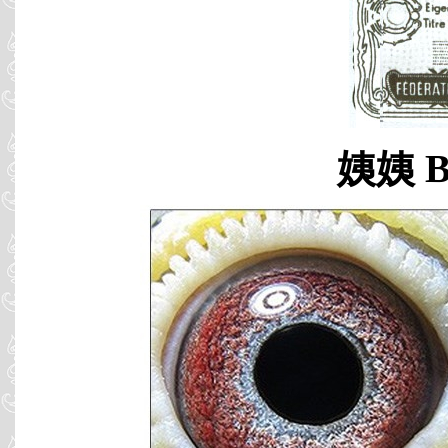
姨姨 B0