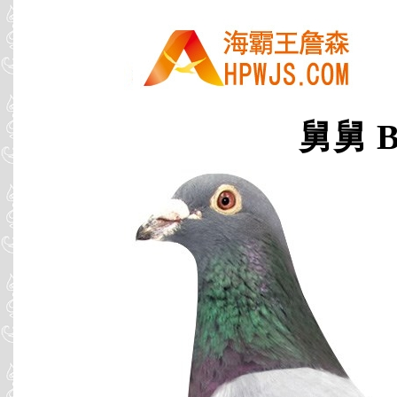
舅舅 B0