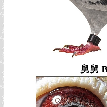
舅舅 B0