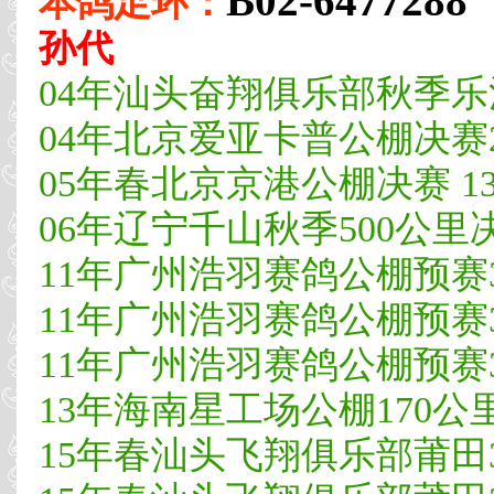
B02-6477288
本鸽足环：
孙代
04年汕头奋翔俱乐部秋季乐清7
04年北京爱亚卡普公棚决赛
05年春北京京港公棚决赛 13
06年辽宁千山秋季500公里决
11年广州浩羽赛鸽公棚预赛3
11年广州浩羽赛鸽公棚预赛30
11年广州浩羽赛鸽公棚预赛300
13年海南星工场公棚170公
15年春汕头飞翔俱乐部莆田3