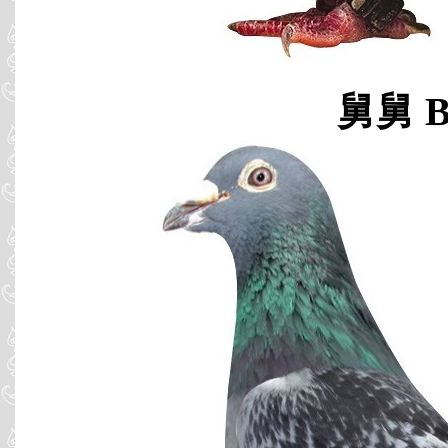
舅舅 B0