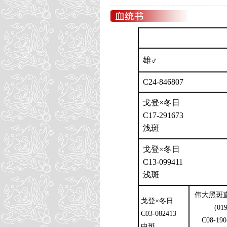
雄♂
C24-846807
戈登×冬日
C17-291673
浅斑
戈登×冬日
C13-099411
浅斑
伟大黑斑
戈登×冬日
(01
C03-082413
C08-190
中斑