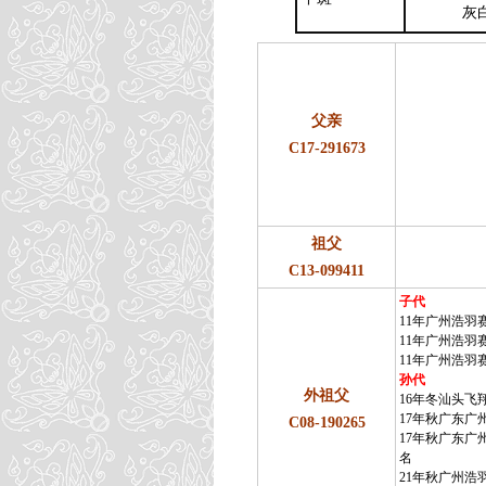
灰
父亲
C17-291673
祖父
C13-099411
子代
11年广州浩羽
11年广州浩羽赛
11年广州浩羽赛
孙代
外祖父
16年冬汕头飞翔
17年秋广东广州
C08-190265
17年秋广东广州
名
21年秋广州浩羽(