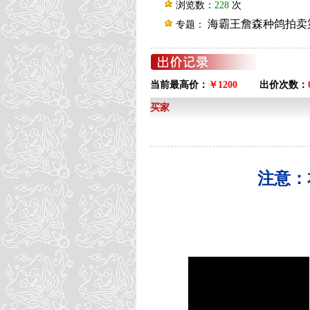
浏览数：
228
次
海霸王詹森种鸽拍卖第
专题：
当前最高价：
￥1200
出价次数：
买家
注意：