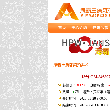
首页
中心介绍
铭鸽欣赏
海霸王詹森鸽拍卖区
13号 C24-84
起拍价：
￥1200
加价幅度：
￥
数量：
1
羽 运费：买家承担
开始时间：2026-05-28 9:00:00
结束时间：2026-06-03 16:00:00