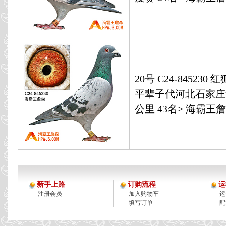
20号 C24-845230 
平辈子代河北石家庄
公里 43名> 海霸王
新手上路
订购流程
运
注册会员
加入购物车
运
填写订单
配