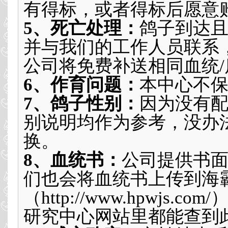
有得标，或者得标后愿意
5、死亡处理：
鸽子到达
并与我们的工作人员联系
公司将免费补送相同血统
6、
作育问题：
本中心不
7、鸽子性别：
因为没有
别说明均作为参考，没办法
换。
8、血统书：
公司提供书
们也会将血统书上传到海
（
http://www.hpwjs.com/
研究中心网站里都能查到