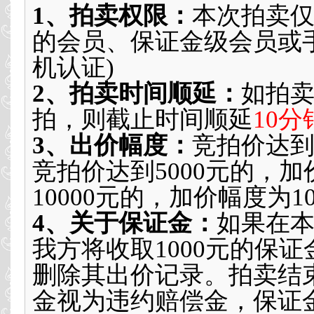
1、拍卖权限：
本次拍卖
的会员、保证金级会员或
机认证
)
2、拍卖时间顺延：
如拍
拍，则截止时间顺延
10分
3、出价幅度：
竞拍价达到
竞拍价达到5000元的，加
10000元的，加价幅度为1
4、关于保证金：
如果在本
我方将收取1000元的保
删除其出价记录。拍卖结
金视为违约赔偿金，保证