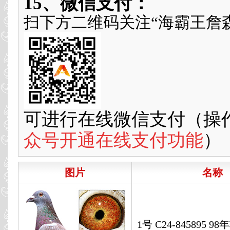
15、微信支付：
扫下方二维码关注“海霸王詹
可进行在线微信支付（操
众号开通在线支付功能
）
图片
名称
1号 C24-845895 