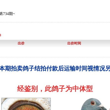
734期~
0
出价
出价时间
本期拍卖鸽子结拍付款后运输时间视情况
经鉴别，此鸽子为中体型