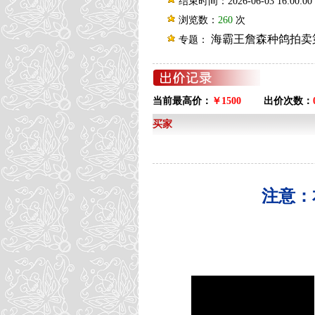
结束时间：2026-06-03 16:00:00
浏览数：
260
次
海霸王詹森种鸽拍卖第
专题：
当前最高价：
￥1500
出价次数：
买家
注意：