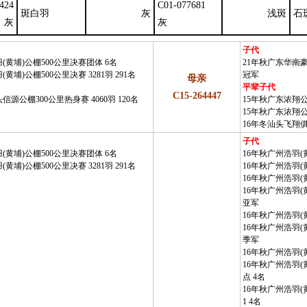
424
C01-077681
斑白羽
灰
浅斑
石
灰
灰
子代
(黄埔)公棚500公里决赛团体 6名
21年秋广东华南豪
黄埔)公棚500公里决赛 3281羽 291名
冠军
母亲
平辈子代
C15-264447
信源公棚300公里热身赛 4060羽 120名
15年秋广东浓翔公棚
15年秋广东浓翔公棚
16年冬汕头飞翔俱
子代
(黄埔)公棚500公里决赛团体 6名
16年秋广州浩羽(
黄埔)公棚500公里决赛 3281羽 291名
16年秋广州浩羽(
16年秋广州浩羽(
16年秋广州浩羽(
亚军
16年秋广州浩羽(
16年秋广州浩羽(
季军
16年秋广州浩羽(
16年秋广州浩羽(
点 4名
16年秋广州浩羽(黄
1 4名