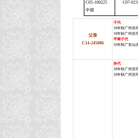
C05-100225
C07-023
中斑
子代
18年秋广州浩羽
18年秋广州浩羽(
父亲
平辈子代
C14-245086
16年秋广东汕头
孙代
18年秋广州浩羽
18年秋广州浩羽(