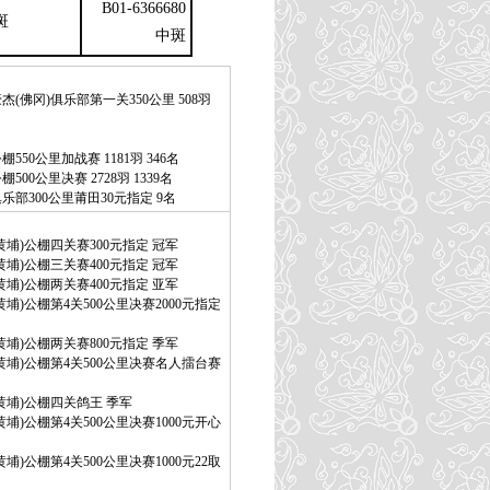
B01-6366680
斑
中斑
杰(佛冈)俱乐部第一关350公里 508羽
550公里加战赛 1181羽 346名
500公里决赛 2728羽 1339名
乐部300公里莆田30元指定 9名
黄埔)公棚四关赛300元指定 冠军
黄埔)公棚三关赛400元指定 冠军
黄埔)公棚两关赛400元指定 亚军
黄埔)公棚第4关500公里决赛2000元指定
黄埔)公棚两关赛800元指定 季军
黄埔)公棚第4关500公里决赛名人擂台赛
黄埔)公棚四关鸽王 季军
黄埔)公棚第4关500公里决赛1000元开心
埔)公棚第4关500公里决赛1000元22取