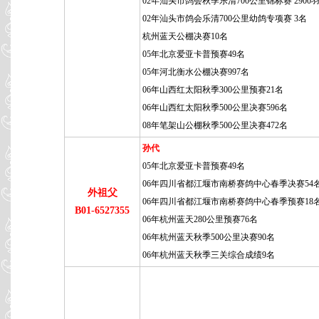
02年汕头市鸽会秋季乐清700公里锦标赛 2900羽
02年汕头市鸽会乐清700公里幼鸽专项赛 3名
杭州蓝天公棚决赛10名
05年北京爱亚卡普预赛49名
05年河北衡水公棚决赛997名
06年山西红太阳秋季300公里预赛21名
06年山西红太阳秋季500公里决赛596名
08年笔架山公棚秋季500公里决赛472名
孙代
05年北京爱亚卡普预赛49名
06年四川省都江堰市南桥赛鸽中心春季决赛54
外祖父
06年四川省都江堰市南桥赛鸽中心春季预赛18
B01-6527355
06年杭州蓝天280公里预赛76名
06年杭州蓝天秋季500公里决赛90名
06年杭州蓝天秋季三关综合成绩9名