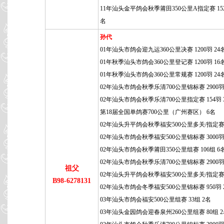
11年汕头金平鸽会秋季莆田350公里A指定赛 152
名
孙代
01年汕头市鸽会迎九运360公里决赛 1200羽 24
01年秋季汕头市鸽会360公里登记赛 1200羽 16
01年秋季汕头市鸽会360公里常规赛 1200羽 24
02年汕头市鸽会秋季乐清700公里锦标赛 2900羽
02年汕头市鸽会秋季乐清700公里指定赛 154羽 
第18届全国单鸽赛700公里（广州赛区） 6名
02年汕头升平鸽会秋季福安500公里多关/指定赛 
02年汕头市鸽会秋季福安500公里锦标赛 3000羽
02年汕头市鸽会秋季莆田350公里组赛 106组 6
02年汕头市鸽会秋季乐清700公里锦标赛 2900羽
祖父
02年汕头升平鸽会秋季福安500公里多关/指定赛 
B98-6278131
02年汕头市鸽会冬季福安500公里锦标赛 950羽 
03年汕头市鸽会福安500公里组赛 33组 2名
03年汕头金园鸽会迎春泉州260公里组赛 80组 