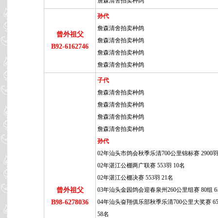
詹森清舍拍卖种鸽
孙代
詹森清舍拍卖种鸽
曾外祖父
詹森清舍拍卖种鸽
B92-6162746
詹森清舍拍卖种鸽
詹森清舍拍卖种鸽
子代
詹森清舍拍卖种鸽
詹森清舍拍卖种鸽
詹森清舍拍卖种鸽
詹森清舍拍卖种鸽
孙代
02年汕头市鸽会秋季乐清700公里锦标赛 2900羽
02年湛江公棚两广联赛 553羽 10名
02年湛江公棚决赛 553羽 21名
曾外祖父
03年汕头金园鸽会迎春泉州260公里组赛 80组 
B98-6278036
04年汕头奋翔俱乐部秋季乐清700公里大奖赛 65
58名