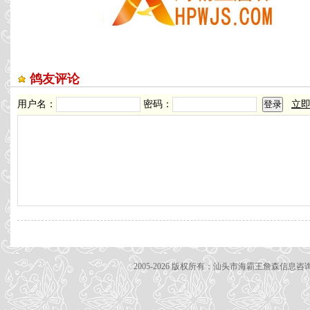
鸽友评论
用户名：
密码：
立
2005-2026 版权所有：汕头市海霸王詹森信息