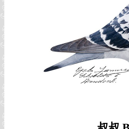
叔叔 B1