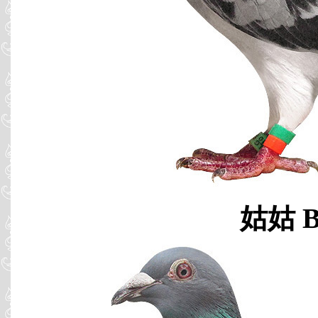
姑姑 B1