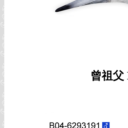
曾祖父 B