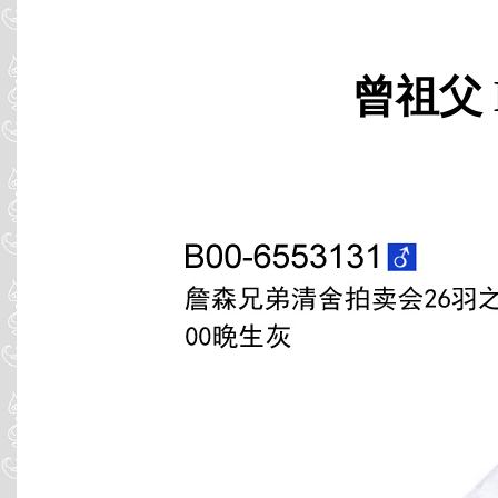
曾祖父 B