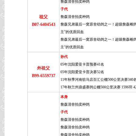
詹森清舍拍卖种鸽
子代
祖父
詹森清舍拍卖种鸽
B07-6404543
詹森兄弟最后一窝原舍幼鸽之一！超级詹森雌鸽
主”的优质回血
詹森兄弟最后一窝原舍幼鸽之一！超级詹森雌鸽
主”的优质回血
孙代
05年沈阳爱亚卡普预赛41名
外祖父
05年沈阳爱亚卡普决赛52名
B99-6559737
11年秋季河南驻马店百汇公棚500公里决赛340
17年秋兰州鼎盛赛鸽公棚500公里决赛 1596羽 4
本身
詹森清舍拍卖种鸽
子代
詹森清舍拍卖种鸽
詹森清舍拍卖种鸽
詹森清舍拍卖种鸽