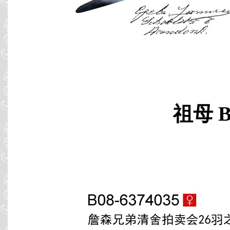
祖母 B0