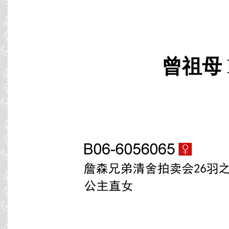
曾祖母 B