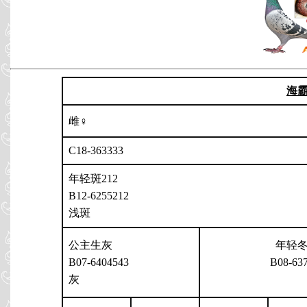
海
雌♀
C18-363333
年轻斑212
B12-6255212
浅斑
公主生灰
年轻
B07-6404543
B08-63
灰