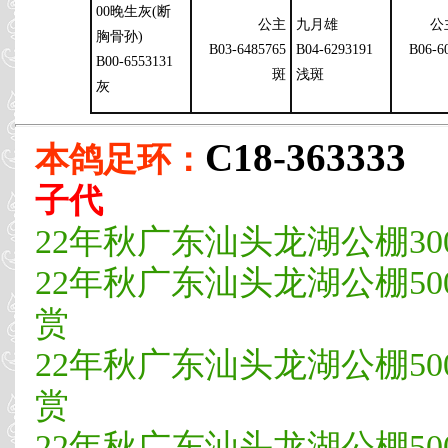
00晚生灰(断
公主
九月雄
公
胸骨孙)
B03-6485765
B04-6293191
B06-6
B00-6553131
斑
浅斑
灰
C18-363333
本鸽足环：
子代
22年秋广东汕头龙湖公棚300
22年秋广东汕头龙湖公棚500
赏
22年秋广东汕头龙湖公棚500
赏
22年秋广东汕头龙湖公棚500公