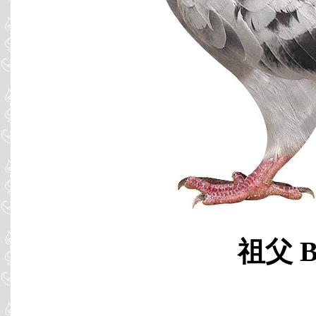
祖父 B0