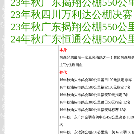
23年秋广东揭翔公棚550公里决
23年秋四川万利达公棚决赛 21
23年秋广东揭翔公棚550公里决
24年秋广东恒通公棚500公里决
本身
詹森兄弟最后一窝原舍幼鸽之一！超级詹森雌鸽
主”的优质回血
孙代
16年秋汕头市鸽会300公里莆田100元指定 季军
16年秋汕头市鸽会500公里福安100元指定 7名
16年秋汕头市鸽会500公里福安50元指定 7名
16年秋汕头市鸽会300公里莆田50元指定 12名
16年秋汕头市鸽会500公里福安锦标赛 15名
17年秋广东广州金羽赛鸽中心452公里决赛 1039羽
名
18年秋广东浓翔公棚200公里第一关 6793羽 60