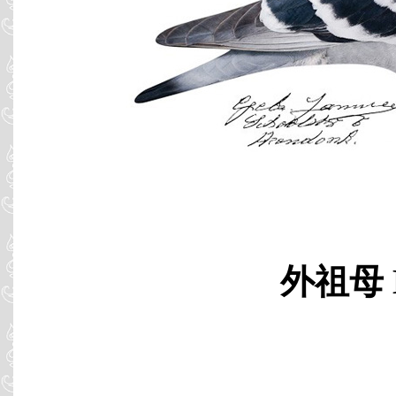
外祖母 B