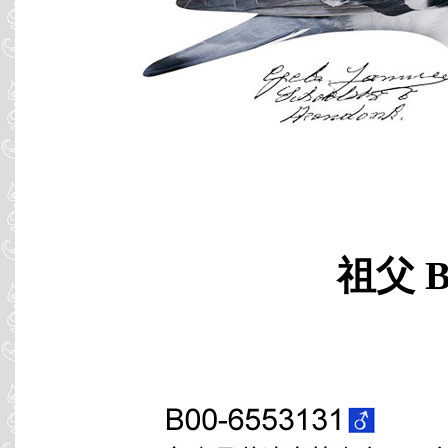
祖父 B0