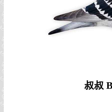
叔叔 B0