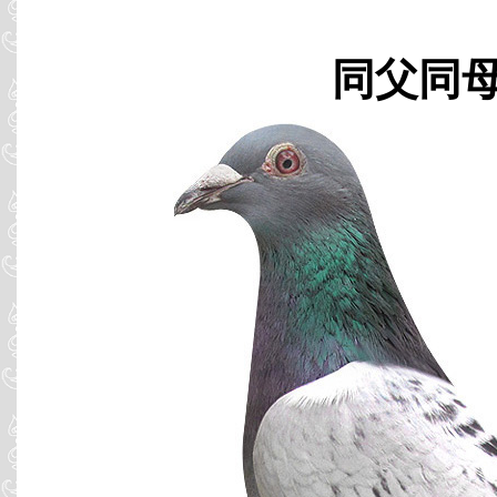
同父同母 B