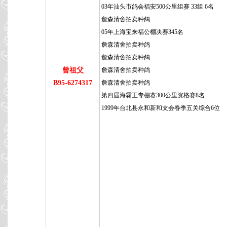
03年汕头市鸽会福安500公里组赛 33组 6名
詹森清舍拍卖种鸽
05年上海宝来福公棚决赛345名
詹森清舍拍卖种鸽
詹森清舍拍卖种鸽
曾祖父
詹森清舍拍卖种鸽
B95-6274317
詹森清舍拍卖种鸽
第四届海霸王专棚赛300公里资格赛8名
1999年台北县永和新和支会春季五关综合6位