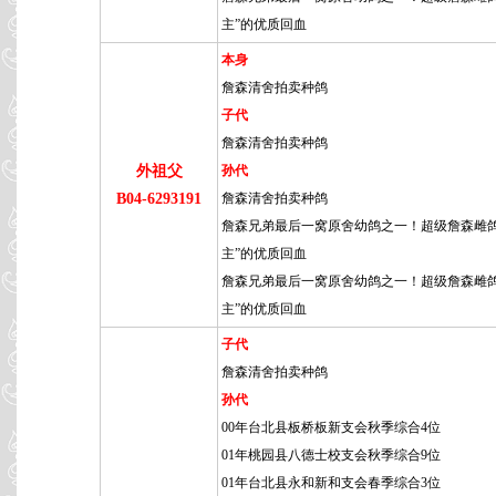
主”的优质回血
本身
詹森清舍拍卖种鸽
子代
詹森清舍拍卖种鸽
外祖父
孙代
B04-6293191
詹森清舍拍卖种鸽
詹森兄弟最后一窝原舍幼鸽之一！超级詹森雌鸽
主”的优质回血
詹森兄弟最后一窝原舍幼鸽之一！超级詹森雌鸽
主”的优质回血
子代
詹森清舍拍卖种鸽
孙代
00年台北县板桥板新支会秋季综合4位
01年桃园县八德士校支会秋季综合9位
01年台北县永和新和支会春季综合3位