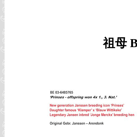
祖母 B0