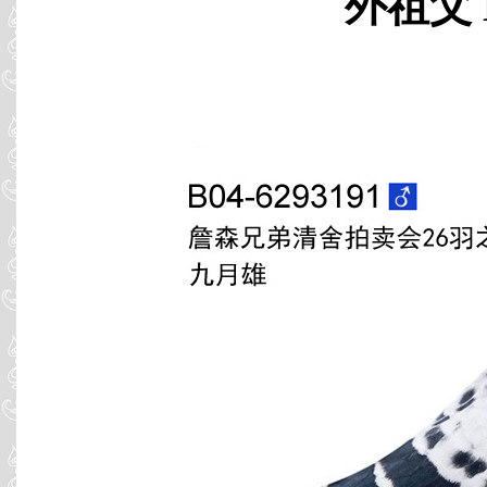
外祖父 B