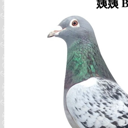
姨姨 B9