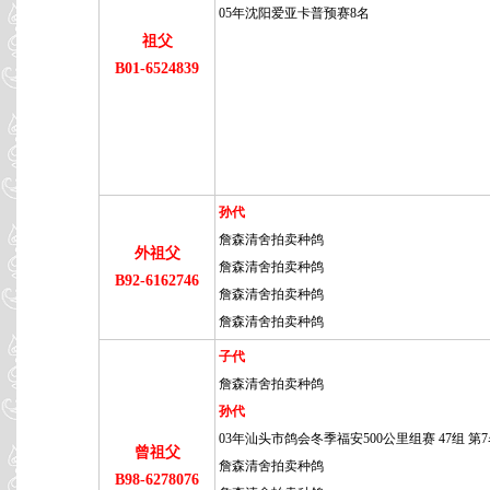
05年沈阳爱亚卡普预赛8名
祖父
B01-6524839
孙代
詹森清舍拍卖种鸽
外祖父
詹森清舍拍卖种鸽
B92-6162746
詹森清舍拍卖种鸽
詹森清舍拍卖种鸽
子代
詹森清舍拍卖种鸽
孙代
03年汕头市鸽会冬季福安500公里组赛 47组 第
曾祖父
詹森清舍拍卖种鸽
B98-6278076