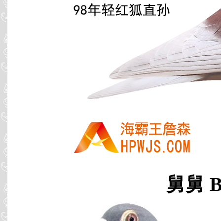
舅舅 B0