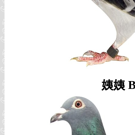
姨姨 B9