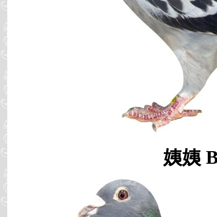
姨姨 B9