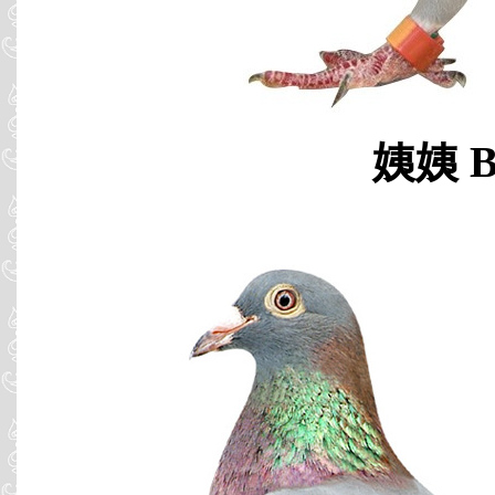
姨姨 B9