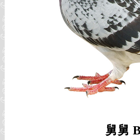
舅舅 B0