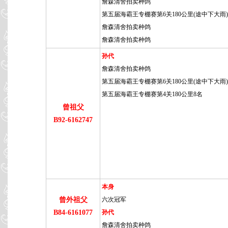
詹森清舍拍卖种鸽
第五届海霸王专棚赛第6关180公里(途中下大雨)
詹森清舍拍卖种鸽
詹森清舍拍卖种鸽
孙代
詹森清舍拍卖种鸽
第五届海霸王专棚赛第6关180公里(途中下大雨)
第五届海霸王专棚赛第4关180公里8名
曾祖父
B92-6162747
本身
曾外祖父
六次冠军
B84-6161077
孙代
詹森清舍拍卖种鸽