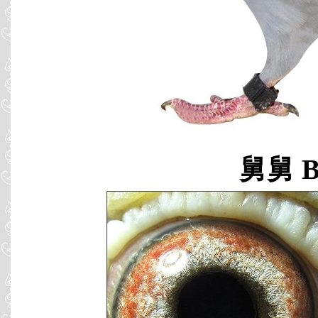
舅舅 B0