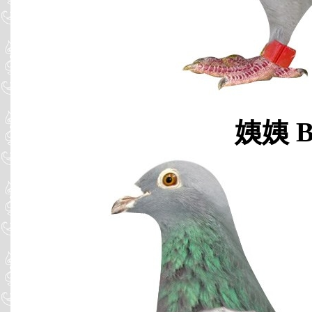
姨姨 B0