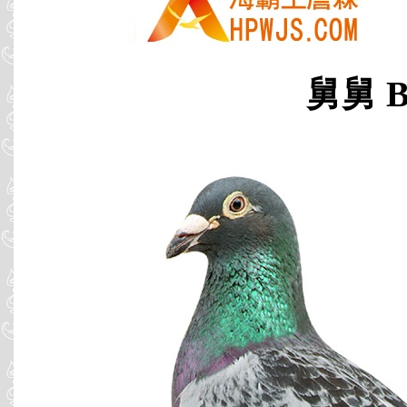
舅舅 B0