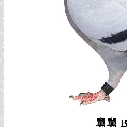
舅舅 B9