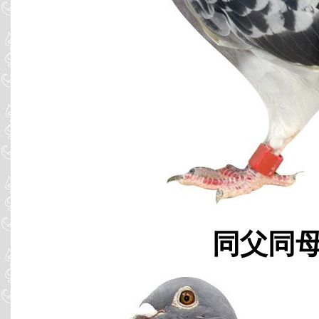
同父同母 B