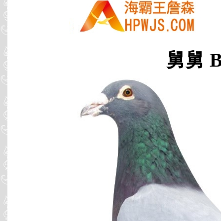
舅舅 B9