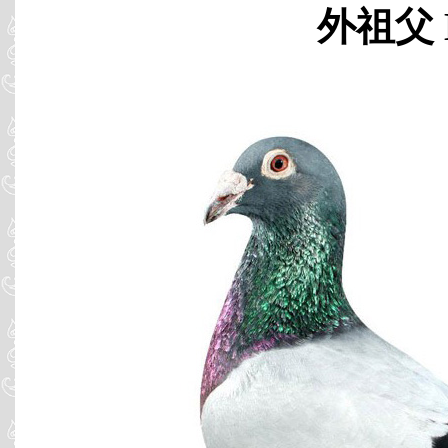
外祖父 B