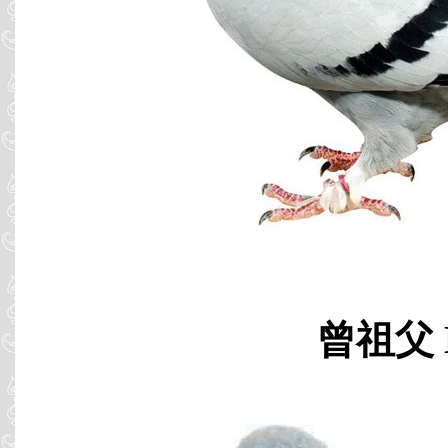
曾祖父 B