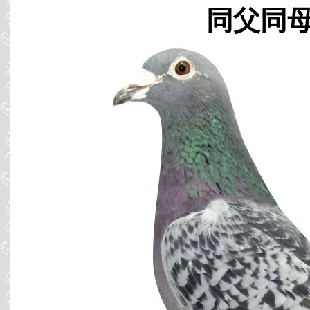
同父同母 B