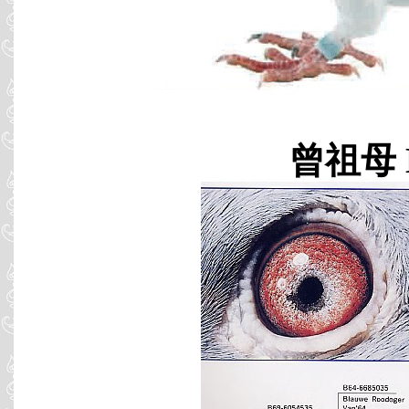
曾祖母 B