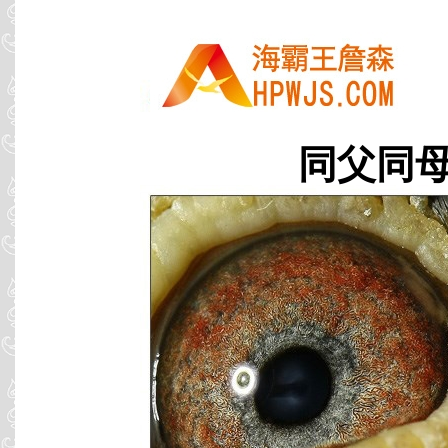
同父同母 B