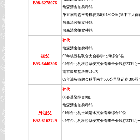
B98-6278076
詹森清舍拍卖种鸽
第五届海霸王专棚赛第6关180公里(途中下大雨)
詹森清舍拍卖种鸽
詹森清舍拍卖种鸽
孙代
詹森清舍拍卖种鸽
祖父
02年桃园县联合支会春季北海综合3位
B93-6440306
04年台北县板桥华安支会春季全会残存23羽之
南京聚星堂决赛216名
09年汕头市鸽会秋季南丰500公里登记赛 305羽 
孙代
00春基隆综合9位
詹森清舍拍卖种鸽
外祖父
01年台北县土城清水支会春季综合10位
B92-6162729
04年台北县板桥华安支会春季全会残存23羽之