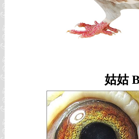
姑姑 B9