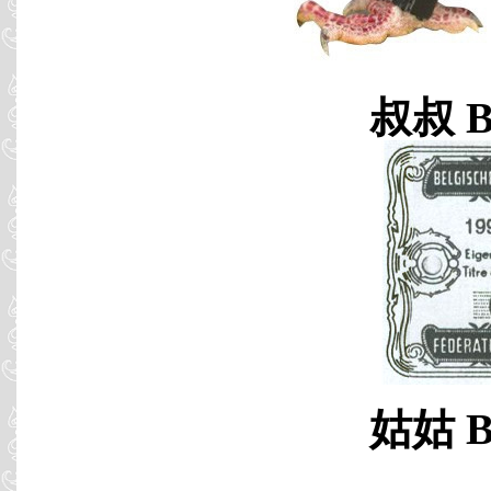
叔叔 B9
姑姑 B9