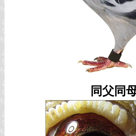
同父同母 B