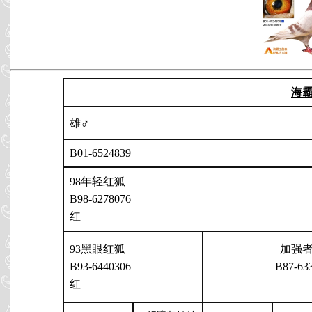
海
雄♂
B01-6524839
98年轻红狐
B98-6278076
红
93黑眼红狐
加强
B93-6440306
B87-63
红