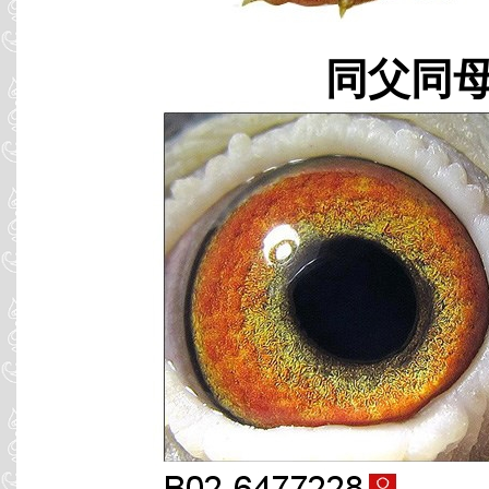
同父同母 B