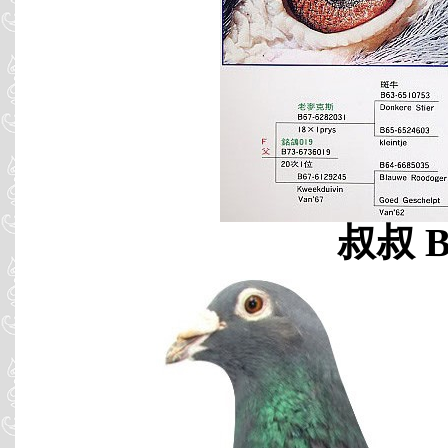
叔叔 B9