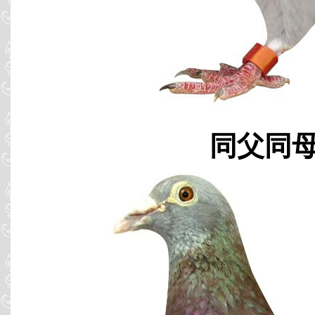
同父同母 B