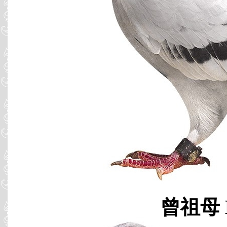
曾祖母 B