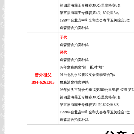
第四届海霸王专棚赛300公里资格赛8名
第五届海霸王专棚赛第4关180公里8名
1999年台北县中和全和支会春季五关综合5位
詹森清舍拍卖种鸽
子代
詹森清舍拍卖种鸽
孙代
詹森清舍拍卖种鸽
09年詹森鸽舍“第一配对”雌"
曾外祖父
01台北县永和新和支会春季综合7位
B94-6261205
詹森清舍拍卖种鸽
03年汕头市鸽会冬季福安500公里组赛 47组 第
第四届海霸王专棚赛300公里资格赛8名
第五届海霸王专棚赛第4关180公里8名
1999年台北县中和全和支会春季五关综合5位
詹森清舍拍卖种鸽