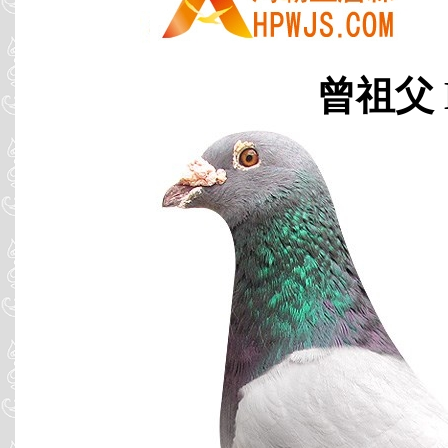
曾祖父 B