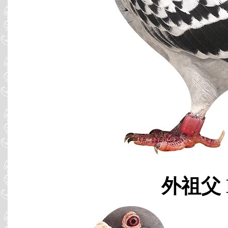
外祖父 B