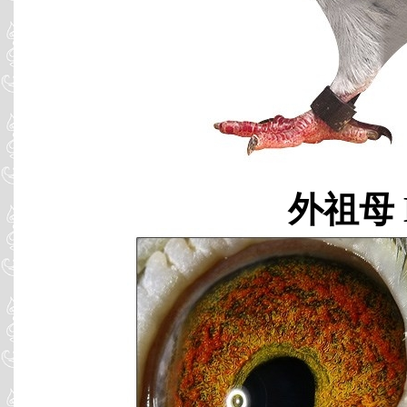
外祖母 B