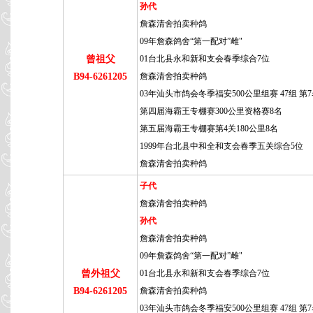
孙代
詹森清舍拍卖种鸽
09年詹森鸽舍“第一配对”雌"
曾祖父
01台北县永和新和支会春季综合7位
B94-6261205
詹森清舍拍卖种鸽
03年汕头市鸽会冬季福安500公里组赛 47组 第
第四届海霸王专棚赛300公里资格赛8名
第五届海霸王专棚赛第4关180公里8名
1999年台北县中和全和支会春季五关综合5位
詹森清舍拍卖种鸽
子代
詹森清舍拍卖种鸽
孙代
詹森清舍拍卖种鸽
09年詹森鸽舍“第一配对”雌"
曾外祖父
01台北县永和新和支会春季综合7位
B94-6261205
詹森清舍拍卖种鸽
03年汕头市鸽会冬季福安500公里组赛 47组 第