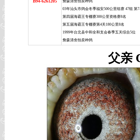
B94-6261205
詹森清舍拍卖种鸽
03年汕头市鸽会冬季福安500公里组赛 47组 第
第四届海霸王专棚赛300公里资格赛8名
第五届海霸王专棚赛第4关180公里8名
1999年台北县中和全和支会春季五关综合5位
詹森清舍拍卖种鸽
父亲 C