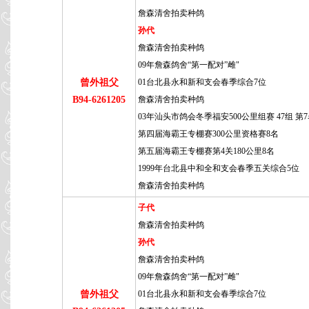
詹森清舍拍卖种鸽
孙代
詹森清舍拍卖种鸽
09年詹森鸽舍“第一配对”雌"
曾外祖父
01台北县永和新和支会春季综合7位
B94-6261205
詹森清舍拍卖种鸽
03年汕头市鸽会冬季福安500公里组赛 47组 第
第四届海霸王专棚赛300公里资格赛8名
第五届海霸王专棚赛第4关180公里8名
1999年台北县中和全和支会春季五关综合5位
詹森清舍拍卖种鸽
子代
詹森清舍拍卖种鸽
孙代
詹森清舍拍卖种鸽
09年詹森鸽舍“第一配对”雌"
曾外祖父
01台北县永和新和支会春季综合7位