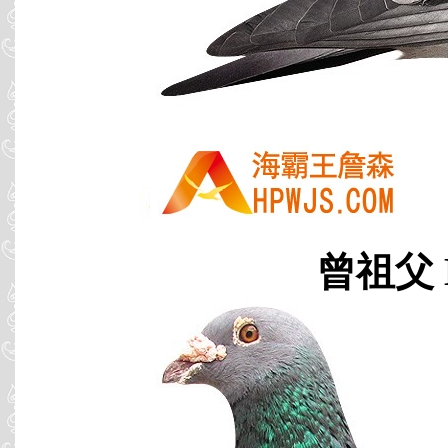
曾祖父 B