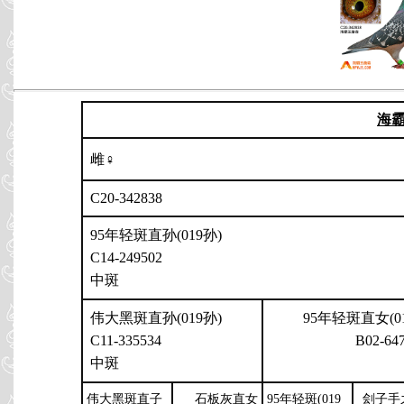
海
雌♀
C20-342838
95年轻斑直孙(019孙)
C14-249502
中斑
伟大黑斑直孙(019孙)
95年轻斑直女(0
C11-335534
B02-64
中斑
伟大黑斑直子
石板灰直女
95年轻斑(019
刽子手