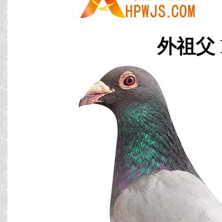
外祖父 B