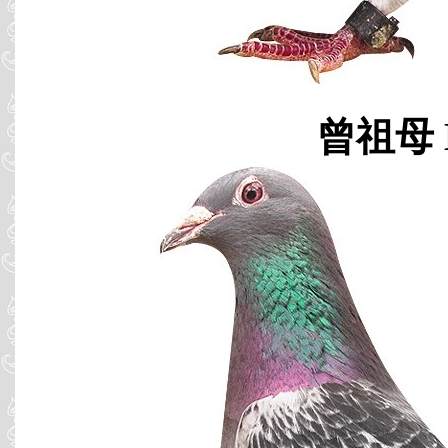
曾祖母 B