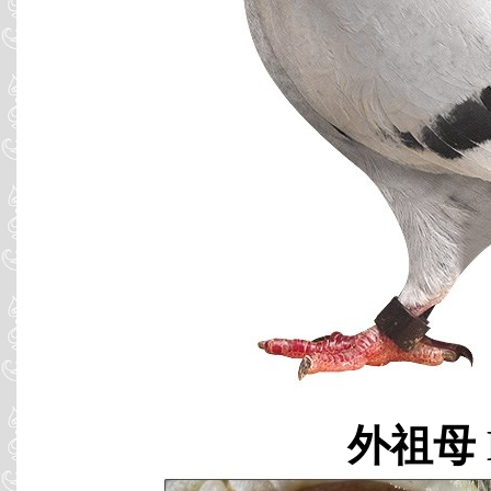
外祖母 B