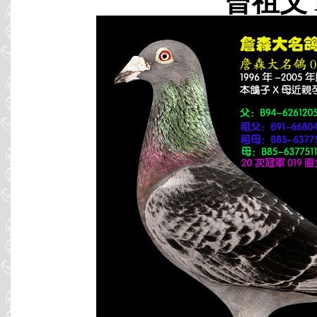
曾祖父 B