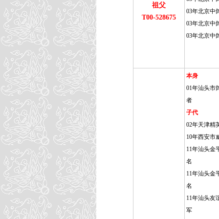
祖父
03年北京中鸽
T00-528675
03年北京
03年北京中鸽
本身
01年汕头市鸽
者
子代
02年天津精英
10年西安市
11年汕头金平
名
11年汕头金平
名
11年汕头友
军