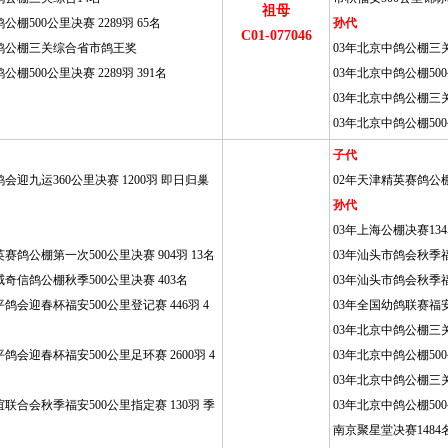
祖母
公棚500公里决赛 2289羽 65名
孙代
C01-077046
中鸽公棚三关综合省市鸽王奖
03年北京中鸽公棚三
公棚500公里决赛 2289羽 391名
03年北京中鸽公棚500公
03年北京中鸽公棚三
03年北京中鸽公棚500公
子代
会迎九运360公里决赛 1200羽 即日归巢
02年天津精英赛鸽公棚第
孙代
03年上海公棚决赛13
赛鸽公棚第一次500公里决赛 904羽 13名
03年汕头市鸽会秋季福安
威奇信鸽公棚秋季500公里决赛 403名
03年汕头市鸽会秋季福安
鸽会迎春杯福安500公里登记赛 446羽 4
03年全国幼鸽联赛福安5
03年北京中鸽公棚三
鸽会迎春杯福安500公里足环赛 2600羽 4
03年北京中鸽公棚500公
03年北京中鸽公棚三
谊联合会秋季福安500公里指定赛 130羽 季
03年北京中鸽公棚500公
南京聚星堂决赛1484