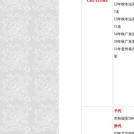
C02-113361
13年秋冬汕
7名
13年秋冬汕
11名
14年秋广东
19年秋广东潮
11年贵州省
军
子代
市秋福安50
孙代
03年北京中