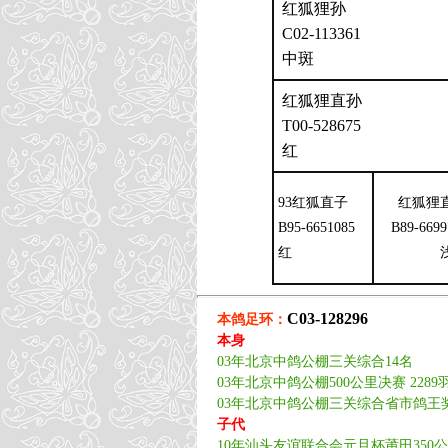
红狐狸孙
C02-113361
中斑
红狐狸直孙
T00-528675
红
93红狐直子
红狐狸
B95-6651085
B89-6699
红
C03-128296
本鸽足环：
本身
03年北京中鸽公棚三关综合14名
03年北京中鸽公棚500公里决赛 2289羽
03年北京中鸽公棚三关综合省市鸽王
子代
10年汕头友谊联合会元旦杯莆田350公