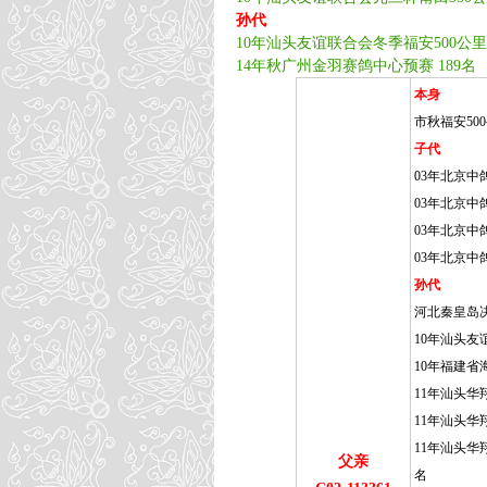
孙代
10年汕头友谊联合会冬季福安500公里足
14年秋广州金羽赛鸽中心预赛 189名
本身
市秋福安50
子代
03年北京中
03年北京中鸽
03年北京
03年北京中鸽
孙代
河北秦皇岛决
10年汕头友
10年福建省
11年汕头华翔
11年汕头华翔
11年汕头华翔
父亲
名