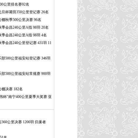
00公里排名赛92名
旦杯莆田350公里登记赛 26名
棚秋季500公里决赛 96名
会昌240公里A指 98羽 20名
会昌240公里A指 98羽 4名
会昌240公里登记赛 431羽 11
部500公里福安站登记赛 346羽
部500公里福安站常规赛 900羽
棚决赛 182名
伟杯"南宁400公里夏季大奖赛 亚
60公里决赛 1200羽 归巢者
51名