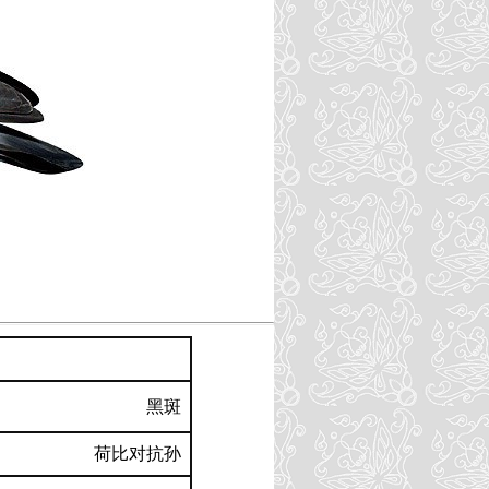
黑斑
荷比对抗孙