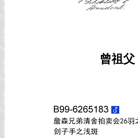
曾祖父 B