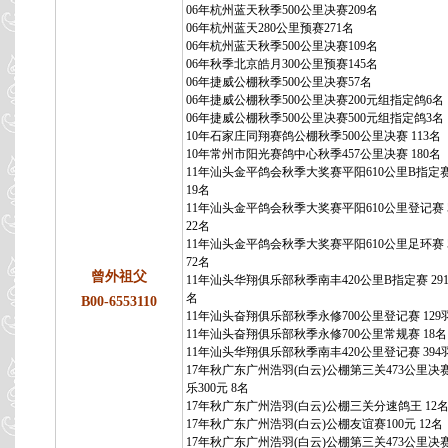
06年杭州蓝天秋季500公里决赛209名
06年杭州蓝天280公里预赛271名
06年杭州蓝天秋季500公里决赛109名
06年秋季北京皓月300公里预赛145名
06年捷威公棚秋季500公里决赛57名
06年捷威公棚秋季500公里决赛200元组指定鸽6名
06年捷威公棚秋季500公里决赛500元组指定鸽3名
10年石家庄同翔赛鸽公棚秋季500公里决赛 113名
10年常州市阳光赛鸽中心秋季457公里决赛 180名
11年汕头金平鸽会秋季大奖赛平阳610公里B指定赛 
19名
11年汕头金平鸽会秋季大奖赛平阳610公里登记赛 5
22名
11年汕头金平鸽会秋季大奖赛平阳610公里足环赛 5
72名
曾外祖父
11年汕头华翔俱乐部秋季南丰420公里B指定赛 291羽
名
B00-6553110
11年汕头奋翔俱乐部秋季永修700公里登记赛 129羽
11年汕头奋翔俱乐部秋季永修700公里常规赛 18名
11年汕头华翔俱乐部秋季南丰420公里登记赛 394羽
17年秋广东广州浩羽(白云)公棚第三关473公里决
乐300元 8名
17年秋广东广州浩羽(白云)公棚三关分速鸽王 12
17年秋广东广州浩羽(白云)公棚友谊赛100元 12名
17年秋广东广州浩羽(白云)公棚第三关473公里决