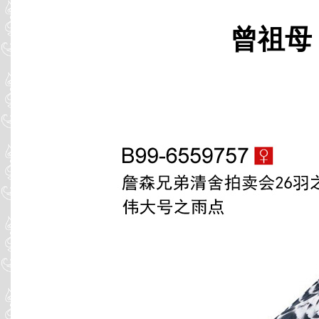
曾祖母 B