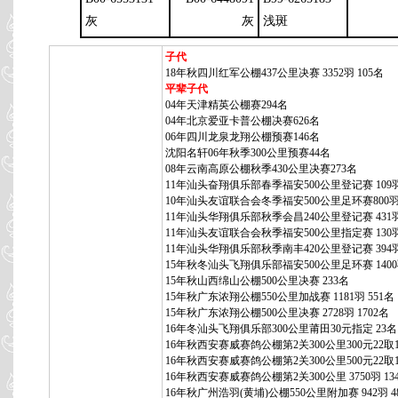
灰
灰
浅斑
子代
18年秋四川红军公棚437公里决赛 3352羽 105名
平辈子代
04年天津精英公棚赛294名
04年北京爱亚卡普公棚决赛626名
06年四川龙泉龙翔公棚预赛146名
沈阳名轩06年秋季300公里预赛44名
08年云南高原公棚秋季430公里决赛273名
11年汕头奋翔俱乐部春季福安500公里登记赛 109羽
10年汕头友谊联合会冬季福安500公里足环赛800羽
11年汕头华翔俱乐部秋季会昌240公里登记赛 431
11年汕头友谊联合会秋季福安500公里指定赛 130羽
11年汕头华翔俱乐部秋季南丰420公里登记赛 394羽
15年秋冬汕头飞翔俱乐部福安500公里足环赛 1400
15年秋山西绵山公棚500公里决赛 233名
15年秋广东浓翔公棚550公里加战赛 1181羽 551名
15年秋广东浓翔公棚500公里决赛 2728羽 1702名
16年冬汕头飞翔俱乐部300公里莆田30元指定 23名
16年秋西安赛威赛鸽公棚第2关300公里300元22取1
16年秋西安赛威赛鸽公棚第2关300公里500元22取1
16年秋西安赛威赛鸽公棚第2关300公里 3750羽 13
16年秋广州浩羽(黄埔)公棚550公里附加赛 942羽 4