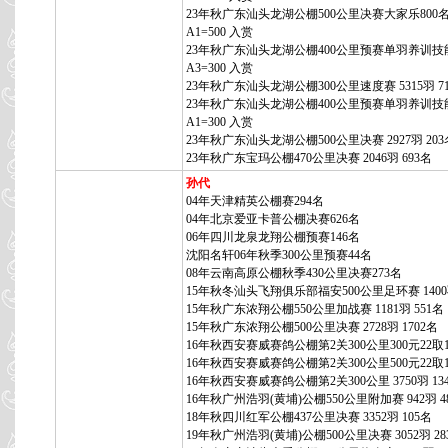
23年秋广东汕头龙湖公棚500公里决赛大家乐800
A1=500 入赏
23年秋广东汕头龙湖公棚400公里预赛单羽养训技
A3=300 入赏
23年秋广东汕头龙湖公棚300公里速度赛 5315羽 7
23年秋广东汕头龙湖公棚400公里预赛单羽养训技
A1=300 入赏
23年秋广东汕头龙湖公棚500公里决赛 2927羽 203
23年秋广东宝玛公棚470公里决赛 2046羽 693名
孙代
04年天津精英公棚赛294名
04年北京爱亚卡普公棚决赛626名
06年四川龙泉龙翔公棚预赛146名
沈阳名轩06年秋季300公里预赛44名
08年云南高原公棚秋季430公里决赛273名
15年秋冬汕头飞翔俱乐部福安500公里足环赛 1400
15年秋广东浓翔公棚550公里加战赛 1181羽 551名
15年秋广东浓翔公棚500公里决赛 2728羽 1702名
16年秋西安赛威赛鸽公棚第2关300公里300元22取1
16年秋西安赛威赛鸽公棚第2关300公里500元22取1
16年秋西安赛威赛鸽公棚第2关300公里 3750羽 13
16年秋广州浩羽(黄埔)公棚550公里附加赛 942羽 4
18年秋四川红军公棚437公里决赛 3352羽 105名
19年秋广州浩羽(黄埔)公棚500公里决赛 3052羽 28