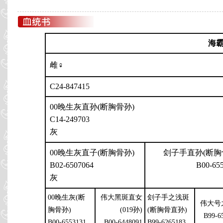
海
雌♀
C24-847415
00晚生灰直孙(断胸骨孙)
C14-249703
灰
00晚生灰直子(断胸骨孙)
刽子手直孙(断胸
B02-6507064
B00-65
灰
00晚生灰(断
伟大黑斑直女
刽子手之浅斑
伟大号
胸骨孙)
(019孙)
(断胸骨直孙)
B99-6
B00-6553131
B00-6448091
B99-6265183