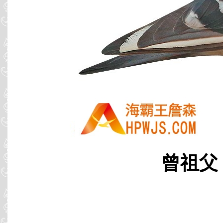
曾祖父 B