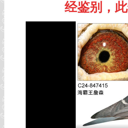
经鉴别，此