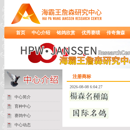
首页
中心介绍
铭鸽欣赏
优秀赛绩
传奇詹森
注册商标
2026-08-08 6:04:27
中心简介
育种中心
赛鸽中心
中心动态