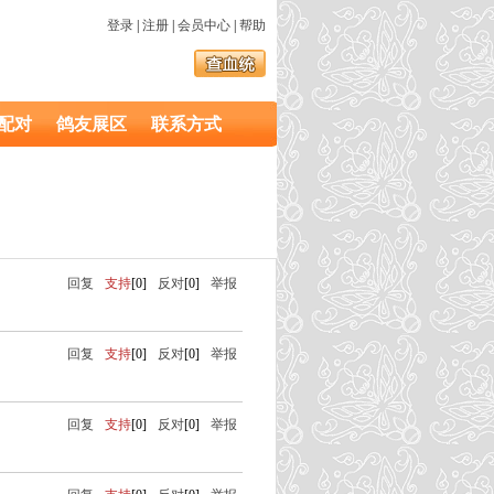
登录
|
注册
|
会员中心
|
帮助
配对
鸽友展区
联系方式
回复
支持
[0]
反对
[0]
举报
回复
支持
[0]
反对
[0]
举报
回复
支持
[0]
反对
[0]
举报