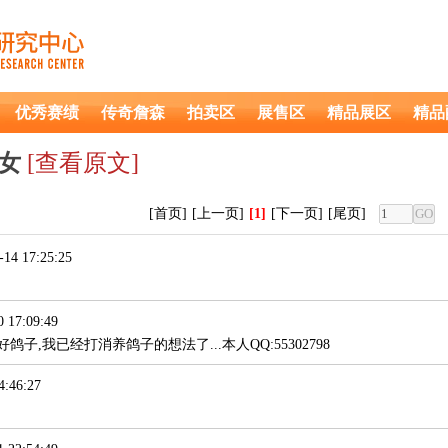
优秀赛绩
传奇詹森
拍卖区
展售区
精品展区
精品
直女
[查看原文]
[首页]
[上一页]
[1]
[下一页]
[尾页]
14 17:25:25
 17:09:49
鸽子,我已经打消养鸽子的想法了...本人QQ:55302798
:46:27