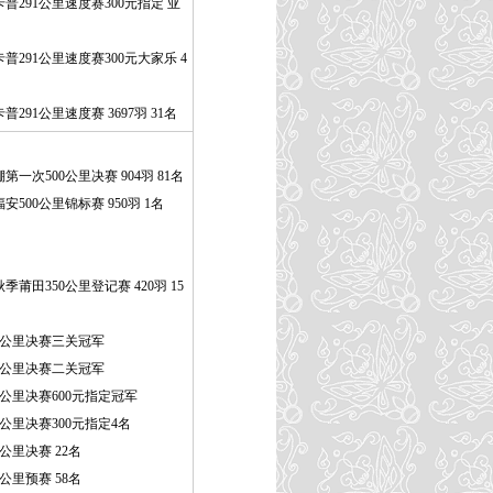
普291公里速度赛300元指定 亚
普291公里速度赛300元大家乐 4
291公里速度赛 3697羽 31名
一次500公里决赛 904羽 81名
500公里锦标赛 950羽 1名
莆田350公里登记赛 420羽 15
00公里决赛三关冠军
00公里决赛二关冠军
0公里决赛600元指定冠军
0公里决赛300元指定4名
公里决赛 22名
公里预赛 58名