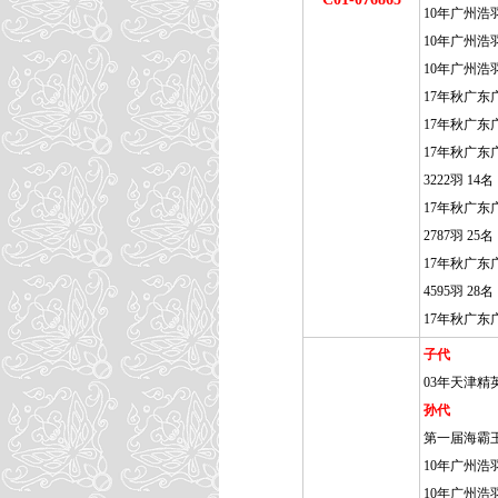
10年广州浩
10年广州浩羽
10年广州浩羽
17年秋广东
17年秋广东
17年秋广东
3222羽 14名
17年秋广东
2787羽 25名
17年秋广东
4595羽 28名
17年秋广东
子代
03年天津精
孙代
第一届海霸王
10年广州浩
10年广州浩