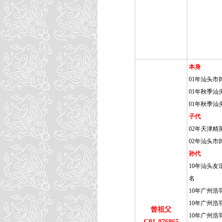
本身
01年汕头市鸽
01年秋季汕头
01年秋季汕头
子代
02年天津精英
02年汕头市鸽
孙代
10年汕头友谊
名
10年广州浩
10年广州浩
曾祖父
10年广州浩
C01-076865