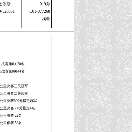
太依斯
019孙
0-528851
C01-077268
浅斑
战赛第6关70名
战赛第9关44名
00公里决赛三关冠军
00公里决赛二关冠军
0公里决赛600元指定冠军
0公里决赛300元指定4名
公里决赛 22名
公里预赛 58名