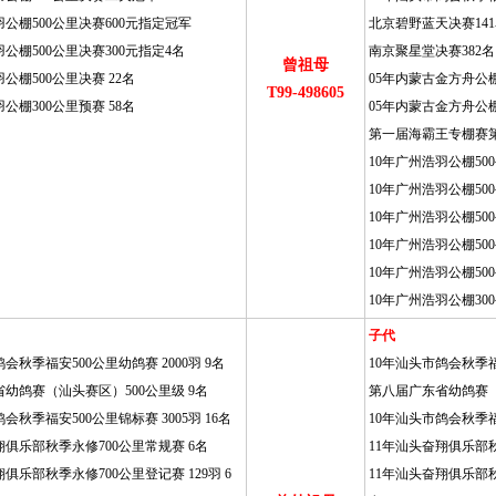
羽公棚500公里决赛600元指定冠军
北京碧野蓝天决赛14
羽公棚500公里决赛300元指定4名
南京聚星堂决赛382名
曾祖母
公棚500公里决赛 22名
05年内蒙古金方舟公棚
T99-498605
公棚300公里预赛 58名
05年内蒙古金方舟公棚
第一届海霸王专棚赛第
10年广州浩羽公棚5
10年广州浩羽公棚5
10年广州浩羽公棚50
10年广州浩羽公棚50
10年广州浩羽公棚500
10年广州浩羽公棚300
子代
会秋季福安500公里幼鸽赛 2000羽 9名
10年汕头市鸽会秋季福安
幼鸽赛（汕头赛区）500公里级 9名
第八届广东省幼鸽赛（
会秋季福安500公里锦标赛 3005羽 16名
10年汕头市鸽会秋季福安
翔俱乐部秋季永修700公里常规赛 6名
11年汕头奋翔俱乐部秋
俱乐部秋季永修700公里登记赛 129羽 6
11年汕头奋翔俱乐部秋季