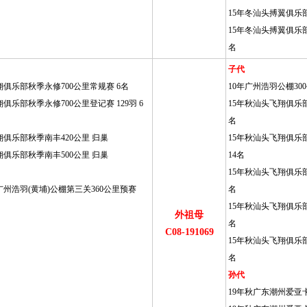
15年冬汕头搏翼俱乐部
15年冬汕头搏翼俱乐部福
名
子代
翔俱乐部秋季永修700公里常规赛 6名
10年广州浩羽公棚300
俱乐部秋季永修700公里登记赛 129羽 6
15年秋汕头飞翔俱乐部
名
翔俱乐部秋季南丰420公里 归巢
15年秋汕头飞翔俱乐部
翔俱乐部秋季南丰500公里 归巢
14名
15年秋汕头飞翔俱乐部
广州浩羽(黄埔)公棚第三关360公里预赛
名
15年秋汕头飞翔俱乐部平
外祖母
名
C08-191069
15年秋汕头飞翔俱乐部
名
孙代
19年秋广东潮州爱亚