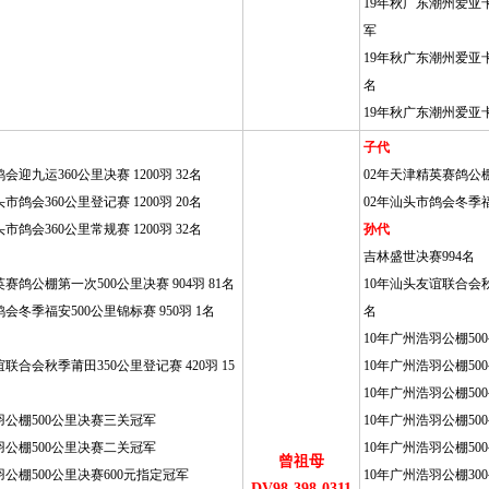
19年秋广东潮州爱亚卡
军
19年秋广东潮州爱亚卡
名
19年秋广东潮州爱亚卡普
子代
会迎九运360公里决赛 1200羽 32名
02年天津精英赛鸽公棚第
市鸽会360公里登记赛 1200羽 20名
02年汕头市鸽会冬季福安
市鸽会360公里常规赛 1200羽 32名
孙代
吉林盛世决赛994名
赛鸽公棚第一次500公里决赛 904羽 81名
10年汕头友谊联合会秋季
会冬季福安500公里锦标赛 950羽 1名
名
10年广州浩羽公棚5
联合会秋季莆田350公里登记赛 420羽 15
10年广州浩羽公棚5
10年广州浩羽公棚50
羽公棚500公里决赛三关冠军
10年广州浩羽公棚50
羽公棚500公里决赛二关冠军
10年广州浩羽公棚500
曾祖母
羽公棚500公里决赛600元指定冠军
10年广州浩羽公棚300
DV98-398-0311