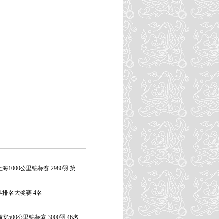
1000公里锦标赛 2980羽 第
界排名大奖赛 4名
500公里锦标赛 3000羽 46名