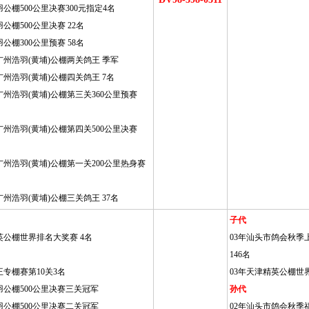
羽公棚500公里决赛300元指定4名
公棚500公里决赛 22名
公棚300公里预赛 58名
广州浩羽(黄埔)公棚两关鸽王 季军
广州浩羽(黄埔)公棚四关鸽王 7名
广州浩羽(黄埔)公棚第三关360公里预赛
广州浩羽(黄埔)公棚第四关500公里决赛
广州浩羽(黄埔)公棚第一关200公里热身赛
广州浩羽(黄埔)公棚三关鸽王 37名
子代
英公棚世界排名大奖赛 4名
03年汕头市鸽会秋季上海
146名
专棚赛第10关3名
03年天津精英公棚世
羽公棚500公里决赛三关冠军
孙代
羽公棚500公里决赛二关冠军
02年汕头市鸽会秋季福安