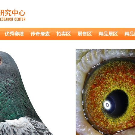
优秀赛绩
传奇詹森
拍卖区
展售区
精品展区
精品