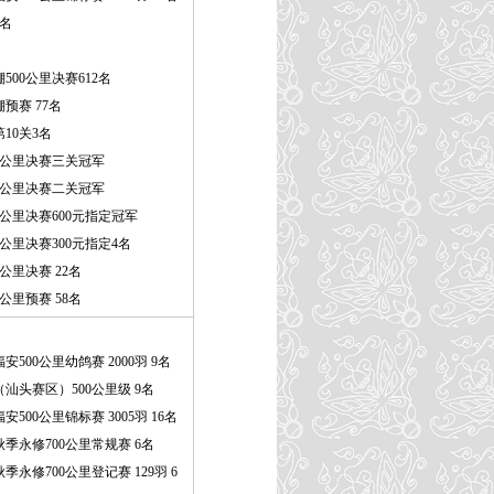
1名
500公里决赛612名
预赛 77名
10关3名
00公里决赛三关冠军
00公里决赛二关冠军
0公里决赛600元指定冠军
0公里决赛300元指定4名
公里决赛 22名
公里预赛 58名
500公里幼鸽赛 2000羽 9名
汕头赛区）500公里级 9名
500公里锦标赛 3005羽 16名
季永修700公里常规赛 6名
永修700公里登记赛 129羽 6