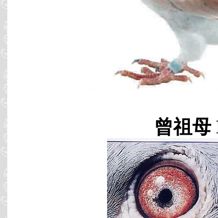
曾祖母 B