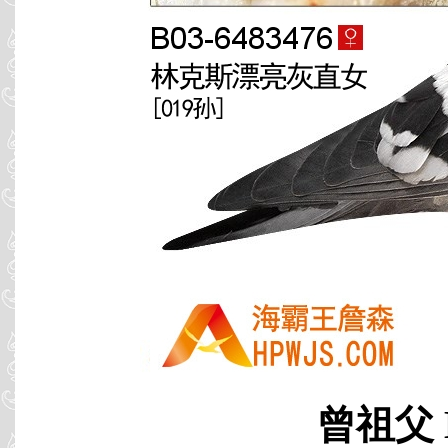
曾祖父 B