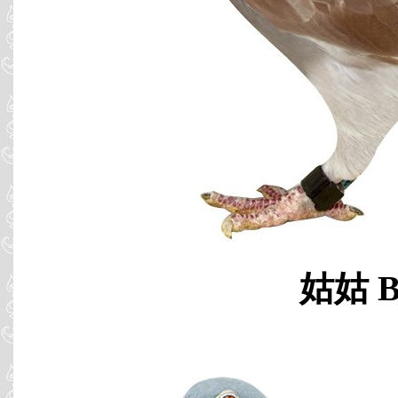
姑姑 B0