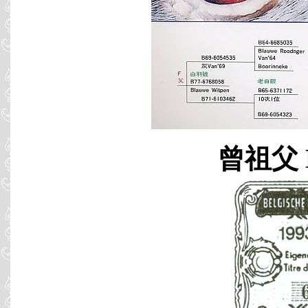
曾祖父 B