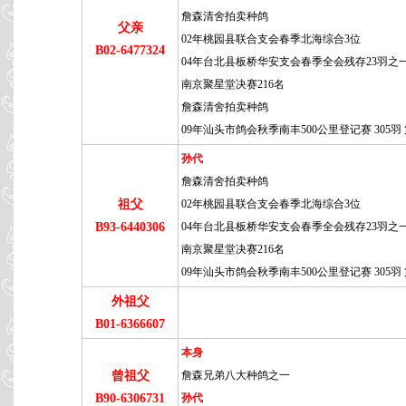
詹森清舍拍卖种鸽
父亲
02年桃园县联合支会春季北海综合3位
B02-6477324
04年台北县板桥华安支会春季全会残存23羽之
南京聚星堂决赛216名
詹森清舍拍卖种鸽
09年汕头市鸽会秋季南丰500公里登记赛 305羽 
孙代
詹森清舍拍卖种鸽
祖父
02年桃园县联合支会春季北海综合3位
B93-6440306
04年台北县板桥华安支会春季全会残存23羽之
南京聚星堂决赛216名
09年汕头市鸽会秋季南丰500公里登记赛 305羽 
外祖父
B01-6366607
本身
曾祖父
詹森兄弟八大种鸽之一
B90-6306731
孙代