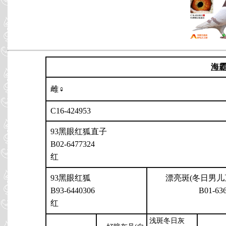
海
雌♀
C16-424953
93黑眼红狐直子
B02-6477324
红
93黑眼红狐
漂亮斑(冬日男儿
B93-6440306
B01-63
红
浅斑冬日灰