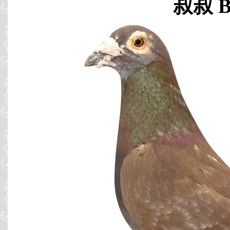
叔叔 B0