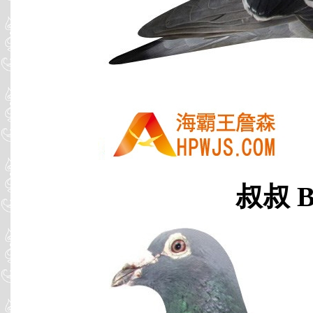
叔叔 B0