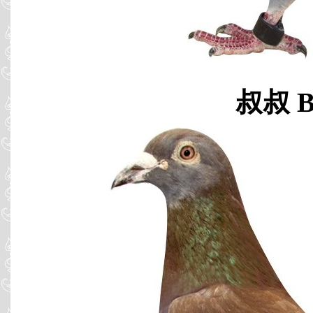
叔叔 B0