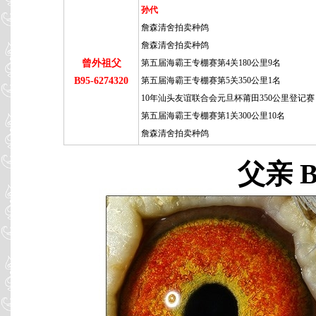
孙代
詹森清舍拍卖种鸽
詹森清舍拍卖种鸽
曾外祖父
第五届海霸王专棚赛第4关180公里9名
B95-6274320
第五届海霸王专棚赛第5关350公里1名
10年汕头友谊联合会元旦杯莆田350公里登记赛 
第五届海霸王专棚赛第1关300公里10名
詹森清舍拍卖种鸽
父亲 B0