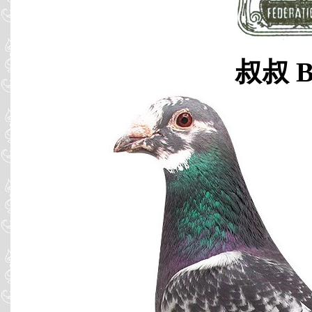
叔叔 B0