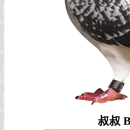
叔叔 B0