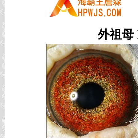
外祖母 B