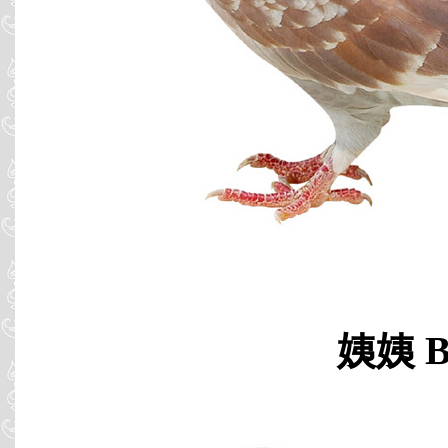
姨姨 B0