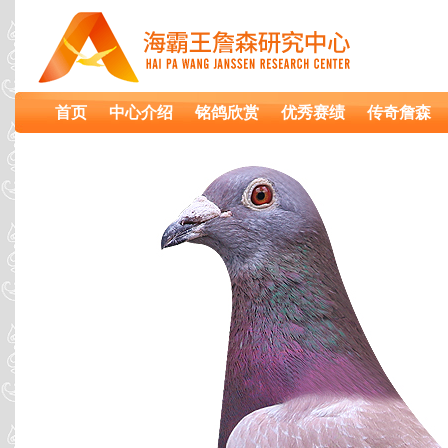
首页
中心介绍
铭鸽欣赏
优秀赛绩
传奇詹森