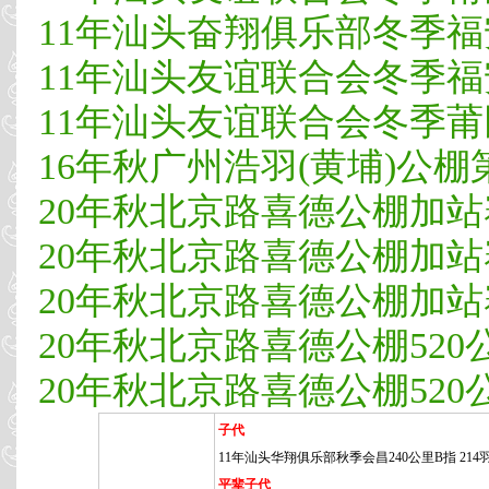
11年汕头奋翔俱乐部冬季福安5
11年汕头友谊联合会冬季福安5
11年汕头友谊联合会冬季莆田3
16年秋广州浩羽(黄埔)公棚第3
20年秋北京路喜德公棚加站赛
20年秋北京路喜德公棚加站赛
20年秋北京路喜德公棚加站
20年秋北京路喜德公棚520
20年秋北京路喜德公棚520公
子代
11年汕头华翔俱乐部秋季会昌240公里B指 214羽
平辈子代