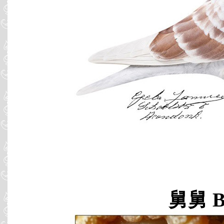
舅舅 B0