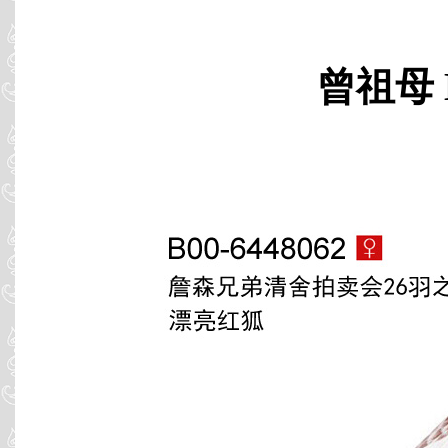
曾祖母 B