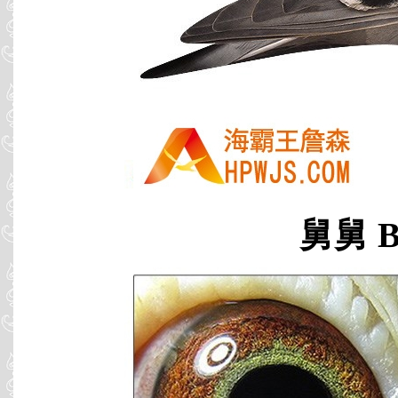
舅舅 B0