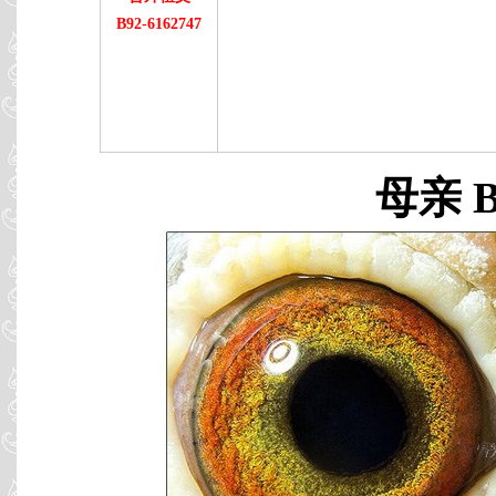
B92-6162747
母亲 B0