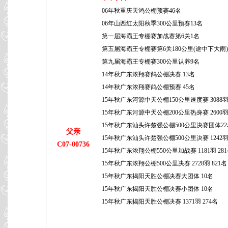
06年秋重庆天鸿公棚预赛46名
06年山西红太阳秋季300公里预赛13名
第一届海霸王专棚赛加战赛第6关1名
第五届海霸王专棚赛第6关180公里(途中下大雨)
第九届海霸王专棚赛300公里认养9名
14年秋广东浓翔赛鸽公棚决赛 13名
14年秋广东浓翔赛鸽公棚预赛 45名
15年秋广东河源中天公棚150公里速度赛 3088羽
15年秋广东河源中天公棚200公里热身赛 2600羽 
15年秋广东汕头许楚强公棚500公里决赛团体2
父亲
15年秋广东汕头许楚强公棚500公里决赛 1242羽 
C07-00736
15年秋广东浓翔公棚550公里加战赛 1181羽 28
15年秋广东浓翔公棚500公里决赛 2728羽 821名
15年秋广东揭阳天胜公棚决赛大团体 10名
15年秋广东揭阳天胜公棚决赛小团体 10名
15年秋广东揭阳天胜公棚决赛 1371羽 274名