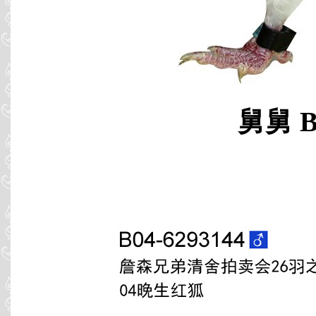
舅舅 B0