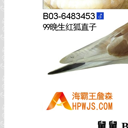
舅舅 B0