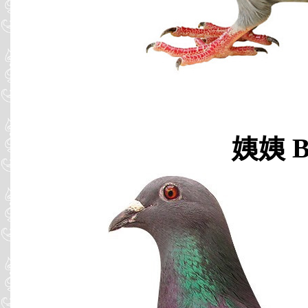
姨姨 B0