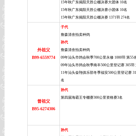
15年秋广东揭阳天胜公棚决赛大团体 10名
15年秋广东揭阳天胜公棚决赛小团体 10名
15年秋广东揭阳天胜公棚决赛 1371羽 274名
子代
詹森清舍拍卖种鸽
孙代
外祖父
詹森清舍拍卖种鸽
B99-6559774
09年汕头市鸽会秋季700公里永修 1000羽 第55
09年汕头市鸽会秋季南丰500公里登记赛 305羽 
11年汕头奋翔俱乐部冬季福安500公里登记赛 315
名
孙代
第四届海霸王专棚赛300公里资格赛3名
曾祖父
B95-6274306
孙代