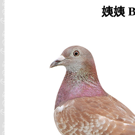
姨姨 B0