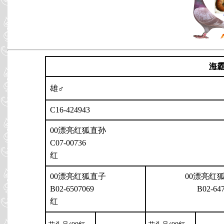
海
雄♂
C16-424943
00漂亮红狐直孙
C07-00736
红
00漂亮红狐直子
00漂亮红
B02-6507069
B02-64
红