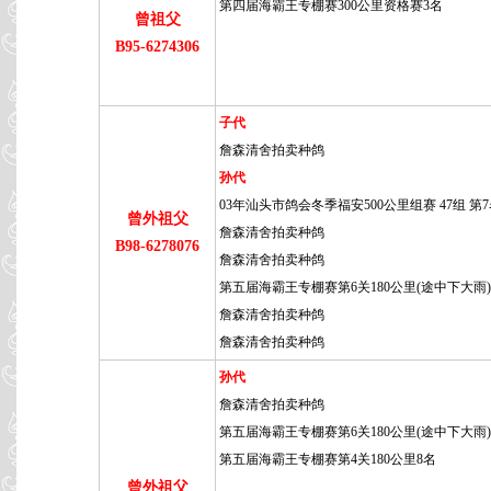
第四届海霸王专棚赛300公里资格赛3名
曾祖父
B95-6274306
子代
詹森清舍拍卖种鸽
孙代
03年汕头市鸽会冬季福安500公里组赛 47组 第
曾外祖父
詹森清舍拍卖种鸽
B98-6278076
詹森清舍拍卖种鸽
第五届海霸王专棚赛第6关180公里(途中下大雨)
詹森清舍拍卖种鸽
詹森清舍拍卖种鸽
孙代
詹森清舍拍卖种鸽
第五届海霸王专棚赛第6关180公里(途中下大雨)
第五届海霸王专棚赛第4关180公里8名
曾外祖父