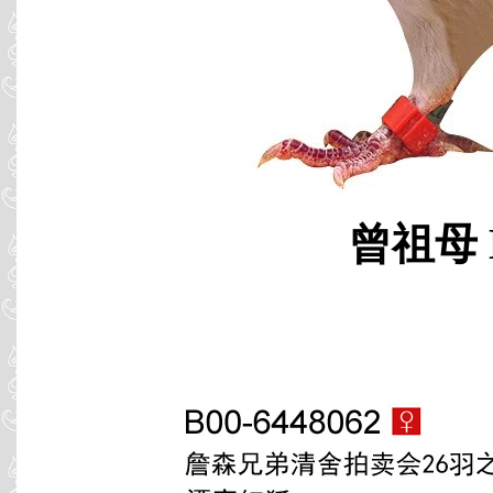
曾祖母 B