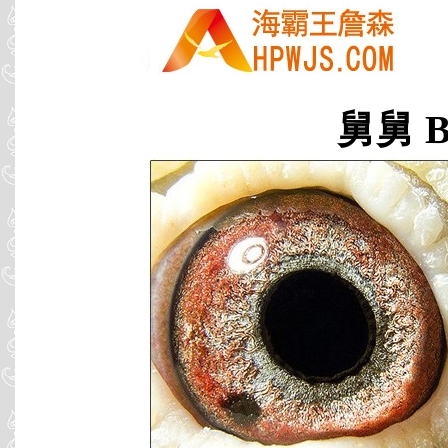
舅舅 B0