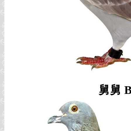
舅舅 B0