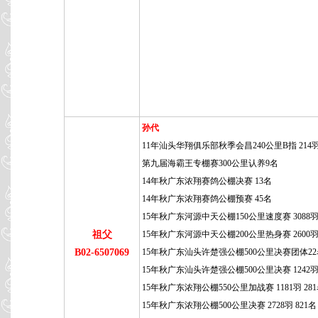
孙代
11年汕头华翔俱乐部秋季会昌240公里B指 214羽
第九届海霸王专棚赛300公里认养9名
14年秋广东浓翔赛鸽公棚决赛 13名
14年秋广东浓翔赛鸽公棚预赛 45名
15年秋广东河源中天公棚150公里速度赛 3088羽
祖父
15年秋广东河源中天公棚200公里热身赛 2600羽 
B02-6507069
15年秋广东汕头许楚强公棚500公里决赛团体2
15年秋广东汕头许楚强公棚500公里决赛 1242羽 
15年秋广东浓翔公棚550公里加战赛 1181羽 28
15年秋广东浓翔公棚500公里决赛 2728羽 821名