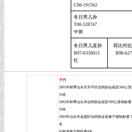
C08-191562
冬日男儿孙
T00-528747
中斑
冬日男儿直孙
荷比对抗
B97-6330013
B98-627
红
子代
2001年秋季汕头市升平区信鸽协会福安500公
10名
2002年秋季汕头市信鸽协会福安500公里锦标赛 3
34名
2003年汕头市金园区信鸽协会迎春宁德锦标赛 14
名
03年迎春宁德组赛4名