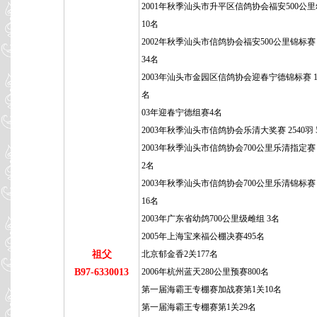
2001年秋季汕头市升平区信鸽协会福安500公
10名
2002年秋季汕头市信鸽协会福安500公里锦标赛 3
34名
2003年汕头市金园区信鸽协会迎春宁德锦标赛 14
名
03年迎春宁德组赛4名
2003年秋季汕头市信鸽协会乐清大奖赛 2540羽 
2003年秋季汕头市信鸽协会700公里乐清指定赛 
2名
2003年秋季汕头市信鸽协会700公里乐清锦标赛 5
16名
2003年广东省幼鸽700公里级雌组 3名
2005年上海宝来福公棚决赛495名
祖父
北京郁金香2关177名
B97-6330013
2006年杭州蓝天280公里预赛800名
第一届海霸王专棚赛加战赛第1关10名
第一届海霸王专棚赛第1关29名