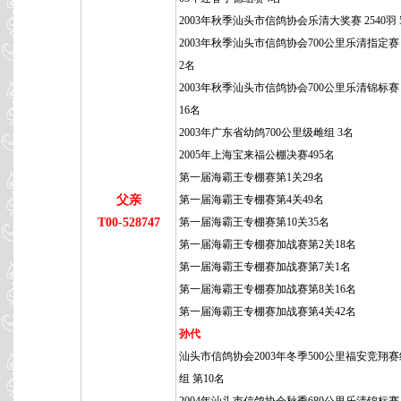
2003年秋季汕头市信鸽协会乐清大奖赛 2540羽 
2003年秋季汕头市信鸽协会700公里乐清指定赛 
2名
2003年秋季汕头市信鸽协会700公里乐清锦标赛 5
16名
2003年广东省幼鸽700公里级雌组 3名
2005年上海宝来福公棚决赛495名
第一届海霸王专棚赛第1关29名
父亲
第一届海霸王专棚赛第4关49名
T00-528747
第一届海霸王专棚赛第10关35名
第一届海霸王专棚赛加战赛第2关18名
第一届海霸王专棚赛加战赛第7关1名
第一届海霸王专棚赛加战赛第8关16名
第一届海霸王专棚赛加战赛第4关42名
孙代
汕头市信鸽协会2003年冬季500公里福安竞翔赛组
组 第10名