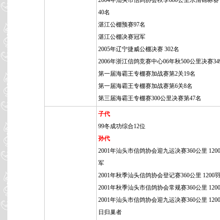
2004年汕头市信鸽协会秋季680公里乐清锦标赛 5
40名
湛江公棚预赛97名
湛江公棚决赛冠军
2005年辽宁捷威公棚决赛 302名
2006年浙江信鸽竞赛中心06年秋500公里决赛34
第一届海霸王专棚赛加战赛第2关19名
第一届海霸王专棚赛加战赛第6关8名
第三届海霸王专棚赛300公里决赛第47名
子代
99冬成功综合12位
孙代
2001年汕头市信鸽协会迎九运决赛360公里 120
军
2001年秋季汕头信鸽协会登记赛360公里 1200羽
2001年秋季汕头市信鸽协会常规赛360公里 1200
2001年汕头市信鸽协会迎九运决赛360公里 120
日归巢者