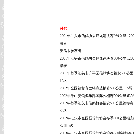
孙代
2001年汕头市信鸽协会迎九运决赛360公里 120
巢者
受伤未参赛者
2001年汕头市信鸽协会迎九运决赛360公里 120
巢者
2001年秋季汕头市升平区信鸽协会福安500公
10名
2002年全国锦标赛世锦赛选拔赛500公里 635羽 
2002年千山赛鸽俱乐部国际公棚赛500公里 635羽
2002年秋季汕头市信鸽协会福安500公里锦标赛 3
34名
2002年汕头市金园区信鸽协会冬季500公里福
87组 5名
2003年汕头市金园区信鸽协会迎春宁德锦标赛 14