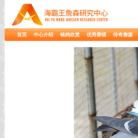
首页
中心介绍
铭鸽欣赏
优秀赛绩
传奇詹森