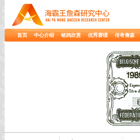
首页
中心介绍
铭鸽欣赏
优秀赛绩
传奇詹森