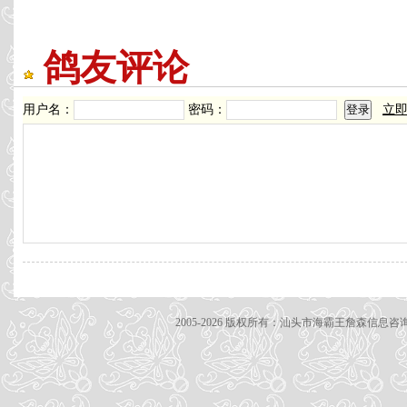
鸽友评论
用户名：
密码：
立
2005-2026 版权所有：汕头市海霸王詹森信息