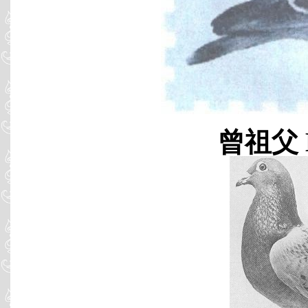
曾祖父 B