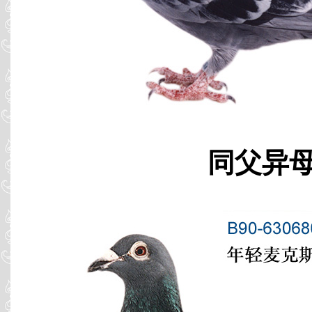
同父异母 B