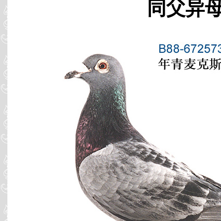
同父异母 B