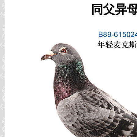
同父异母 B