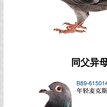
同父异母 B