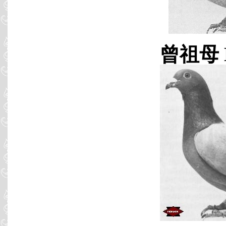
曾祖母 B