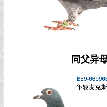
同父异母 B