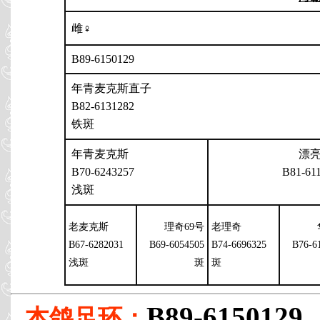
雌♀
B89-6150129
年青麦克斯直子
B82-6131282
铁斑
年青麦克斯
漂
B70-6243257
B81-61
浅斑
老麦克斯
理奇69号
老理奇
B67-6282031
B69-6054505
B74-6696325
B76-6
浅斑
斑
斑
B89-6150129
本鸽足环：