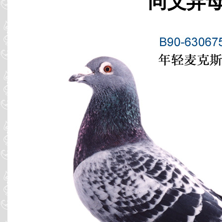
同父异母 B