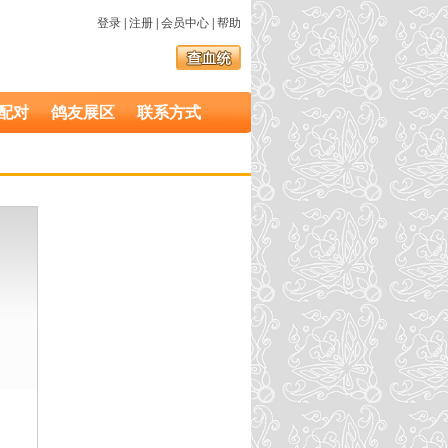
登录
|
注册
|
会员中心
|
帮助
配对
鸽友展区
联系方式