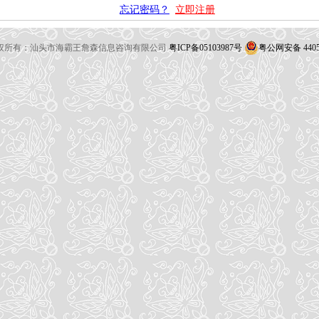
忘记密码？
立即注册
26 版权所有：汕头市海霸王詹森信息咨询有限公司
粤ICP备05103987号
粤公网安备 44051