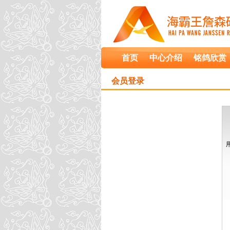
首页
中心介绍
铭鸽欣赏
会员登录