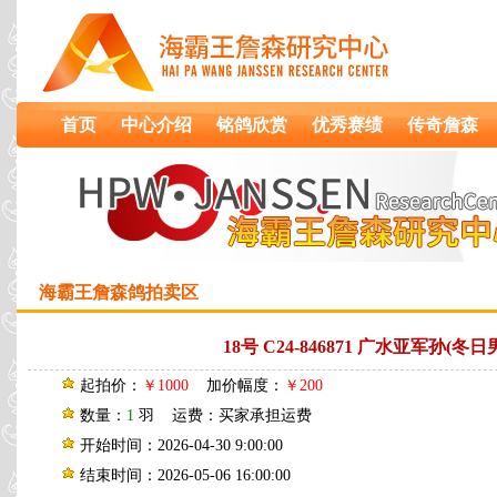
首页
中心介绍
铭鸽欣赏
优秀赛绩
传奇詹森
海霸王詹森鸽拍卖区
18号 C24-846871 广水亚军孙(
起拍价：
￥1000
加价幅度：
￥200
数量：
1
羽 运费：买家承担运费
开始时间：2026-04-30 9:00:00
结束时间：2026-05-06 16:00:00