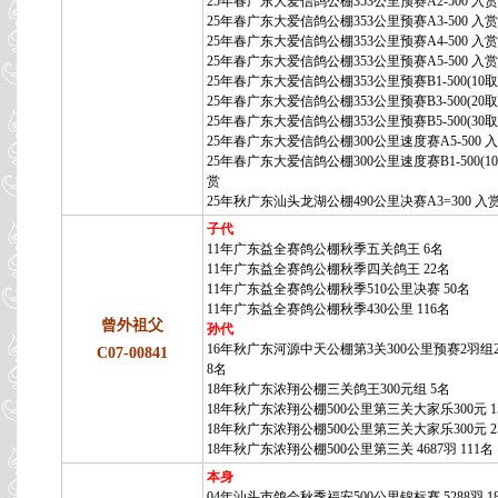
25年春广东大爱信鸽公棚353公里预赛A2-500 入赏
25年春广东大爱信鸽公棚353公里预赛A3-500 入赏
25年春广东大爱信鸽公棚353公里预赛A4-500 入赏
25年春广东大爱信鸽公棚353公里预赛A5-500 入赏
25年春广东大爱信鸽公棚353公里预赛B1-500(10取
25年春广东大爱信鸽公棚353公里预赛B3-500(20取
25年春广东大爱信鸽公棚353公里预赛B5-500(30取
25年春广东大爱信鸽公棚300公里速度赛A5-500 
25年春广东大爱信鸽公棚300公里速度赛B1-500(10
赏
25年秋广东汕头龙湖公棚490公里决赛A3=300 入
子代
11年广东益全赛鸽公棚秋季五关鸽王 6名
11年广东益全赛鸽公棚秋季四关鸽王 22名
11年广东益全赛鸽公棚秋季510公里决赛 50名
11年广东益全赛鸽公棚秋季430公里 116名
曾外祖父
孙代
16年秋广东河源中天公棚第3关300公里预赛2羽组2
C07-00841
8名
18年秋广东浓翔公棚三关鸽王300元组 5名
18年秋广东浓翔公棚500公里第三关大家乐300元 1
18年秋广东浓翔公棚500公里第三关大家乐300元 2
18年秋广东浓翔公棚500公里第三关 4687羽 111名
本身
04年汕头市鸽会秋季福安500公里锦标赛 5288羽 1