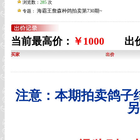
浏览数：
285
次
海霸王詹森种鸽拍卖第730期~
专题：
当前最高价：
￥1000
出价
买家
出价
注意：本期拍卖鸽子
另