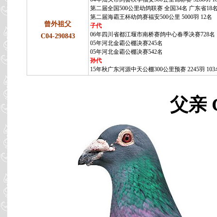
第二届全国500公里幼鸽联赛 全国34名 广东省18
第二届海霸王杯幼鸽赛福安500公里 5000羽 12名
曾外祖父
子代
06年四川省都江堰市南桥赛鸽中心春季决赛728名
C04-290843
05年河北金霸公棚决赛245名
05年河北金霸公棚决赛542名
孙代
15年秋广东河源中天公棚300公里预赛 2245羽 103
父亲 C