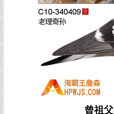
曾祖父 C