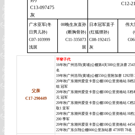
C12-2
C13-097475
灰
广水亚军(冬
00晚生灰直孙
日本冠军直子
伟大
日男儿孙)
(断胸骨孙)
(红狐狸孙)
C07-103999
C11-335073
C08-192415
C06
浅斑
斑
灰
平辈子代
16年秋广州浩羽(黄埔)公棚第4关500公里决赛 2543羽
名
19年秋广州浩羽(黄埔)公棚550公里附加赛 1292羽 
20年秋广东潮州爱亚卡普公棚100公里资格站 B档2
组 冠军
父亲
20年秋广东潮州爱亚卡普公棚100公里资格站 E档单
元 冠军
C17-290449
20年秋广东潮州爱亚卡普公棚100公里资格站 C档20
取1 亚军
20年秋广东潮州爱亚卡普公棚100公里资格站 H
200 季军
20年秋广东潮州爱亚卡普公棚100公里资格站 4454
22年秋广东尔翔公棚666公里加站赛 4739羽 78名