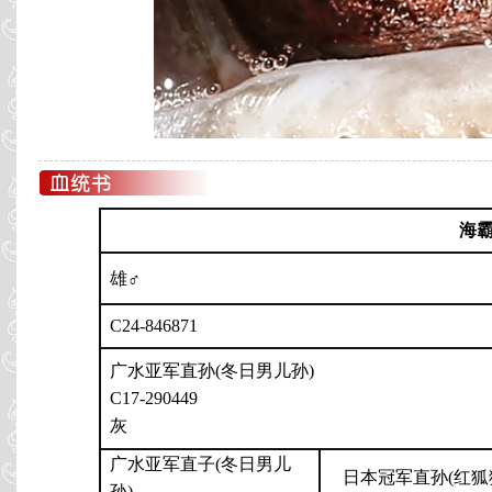
海
雄♂
C24-846871
广水亚军直孙(冬日男儿孙)
C17-290449
灰
广水亚军直子(冬日男儿
日本冠军直孙(红狐
孙)