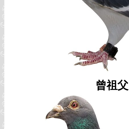
曾祖父 C