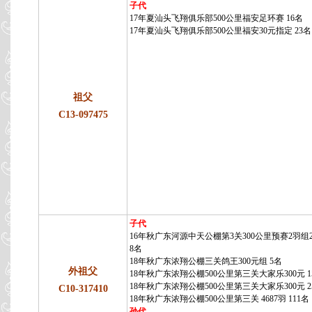
子代
17年夏汕头飞翔俱乐部500公里福安足环赛 16名
17年夏汕头飞翔俱乐部500公里福安30元指定 23名
祖父
C13-097475
子代
16年秋广东河源中天公棚第3关300公里预赛2羽组2
8名
18年秋广东浓翔公棚三关鸽王300元组 5名
外祖父
18年秋广东浓翔公棚500公里第三关大家乐300元 1
18年秋广东浓翔公棚500公里第三关大家乐300元 2
C10-317410
18年秋广东浓翔公棚500公里第三关 4687羽 111名
孙代